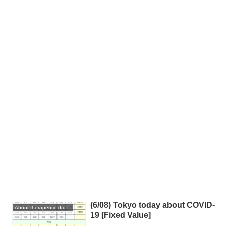
(6/08) Tokyo today about COVID-
About therapeutic drugs and vaccines
19 [Fixed Value]