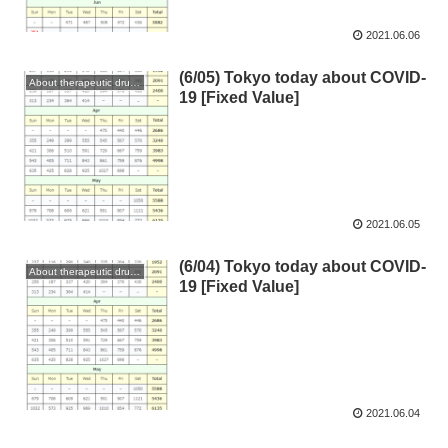
2021.06.06
(6/05) Tokyo today about COVID-
About therapeutic drugs and vaccines
19 [Fixed Value]
2021.06.05
(6/04) Tokyo today about COVID-
About therapeutic drugs and vaccines
19 [Fixed Value]
2021.06.04