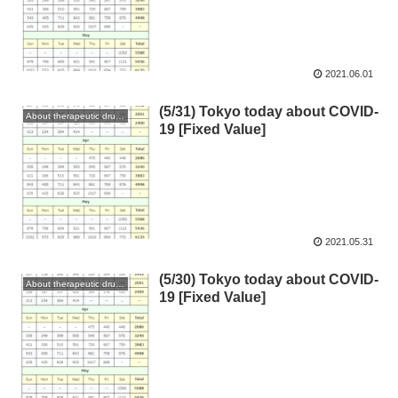
2021.06.01
(5/31) Tokyo today about COVID-
About therapeutic drugs and vaccines
19 [Fixed Value]
2021.05.31
(5/30) Tokyo today about COVID-
About therapeutic drugs and vaccines
19 [Fixed Value]