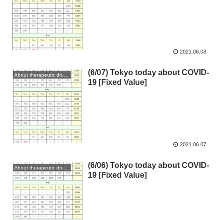
2021.06.08
(6/07) Tokyo today about COVID-
About therapeutic drugs and vaccines
19 [Fixed Value]
2021.06.07
(6/06) Tokyo today about COVID-
About therapeutic drugs and vaccines
19 [Fixed Value]