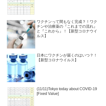
ワクチンって間もなく完成？！ワク
チンや治療薬の『これまでの流れ』
と『これから』！【新型コロナウイ
ルス】
日本にワクチンが届くのはいつ？！
【新型コロナウイルス】
(11/11)Tokyo today about COVID-19
[Fixed Value]