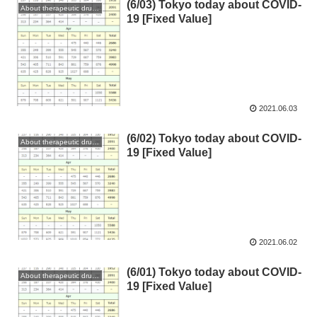
(6/03) Tokyo today about COVID-
About therapeutic drugs and vaccines
19 [Fixed Value]
2021.06.03
(6/02) Tokyo today about COVID-
About therapeutic drugs and vaccines
19 [Fixed Value]
2021.06.02
(6/01) Tokyo today about COVID-
About therapeutic drugs and vaccines
19 [Fixed Value]