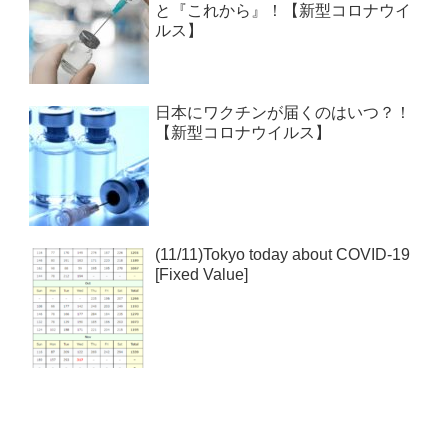
と『これから』！【新型コロナウイ
ルス】
日本にワクチンが届くのはいつ？！
【新型コロナウイルス】
(11/11)Tokyo today about COVID-19
[Fixed Value]