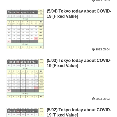
2023.05.05
(5/04) Tokyo today about COVID-
About therapeutic drugs and vaccines
19 [Fixed Value]
2023.05.04
(5/03) Tokyo today about COVID-
About therapeutic drugs and vaccines
19 [Fixed Value]
2023.05.03
(5/02) Tokyo today about COVID-
About therapeutic drugs and vaccines
19 [Fixed Value]