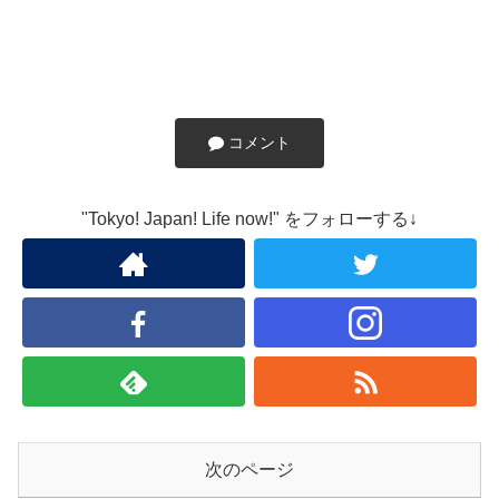
コメント
"Tokyo! Japan! Life now!" をフォローする↓
次のページ