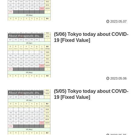
2023.05.07
(5/06) Tokyo today about COVID-
About therapeutic drugs and vaccines
19 [Fixed Value]
2023.05.06
(5/05) Tokyo today about COVID-
About therapeutic drugs and vaccines
19 [Fixed Value]