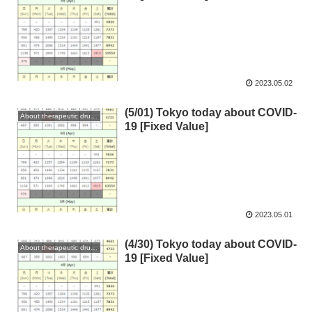
2023.05.02
(5/01) Tokyo today about COVID-
About therapeutic drugs and vaccines
19 [Fixed Value]
2023.05.01
(4/30) Tokyo today about COVID-
About therapeutic drugs and vaccines
19 [Fixed Value]