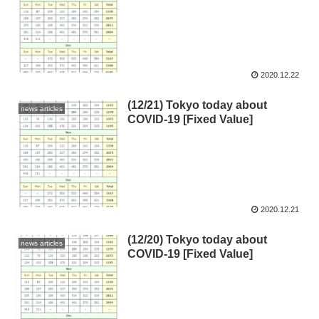
2020.12.22
(12/21) Tokyo today about
news articles
COVID-19 [Fixed Value]
2020.12.21
(12/20) Tokyo today about
news articles
COVID-19 [Fixed Value]