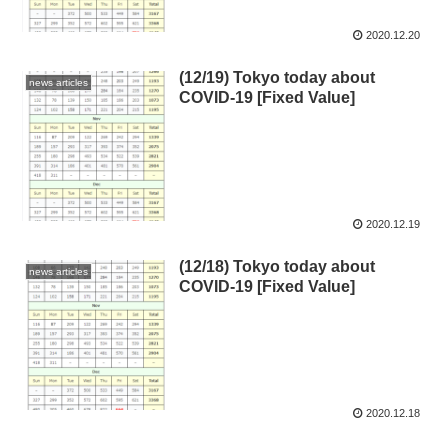
2020.12.20
(12/19) Tokyo today about
news articles
COVID-19 [Fixed Value]
2020.12.19
(12/18) Tokyo today about
news articles
COVID-19 [Fixed Value]
2020.12.18