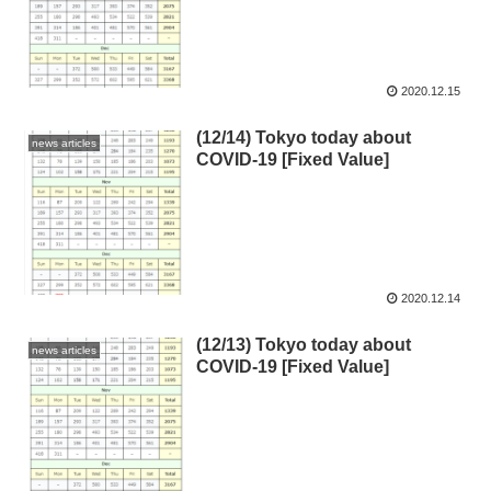
2020.12.15
(12/14) Tokyo today about
news articles
COVID-19 [Fixed Value]
2020.12.14
(12/13) Tokyo today about
news articles
COVID-19 [Fixed Value]