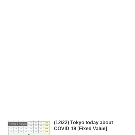
(12/22) Tokyo today about
news articles
COVID-19 [Fixed Value]