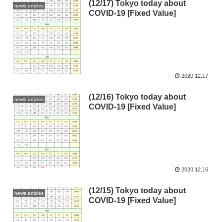
(12/17) Tokyo today about
news articles
COVID-19 [Fixed Value]
2020.12.17
(12/16) Tokyo today about
news articles
COVID-19 [Fixed Value]
2020.12.16
(12/15) Tokyo today about
news articles
COVID-19 [Fixed Value]