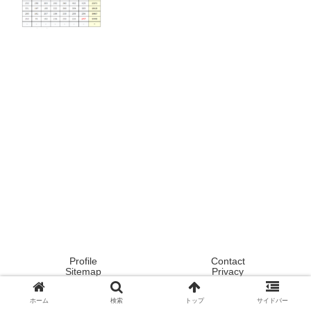
Profile
Contact
Sitemap
Privacy
Copyright © 2020 Tokyo ! Japan ! Life now ! All Rights Reserved.
ホーム
検索
トップ
サイドバー