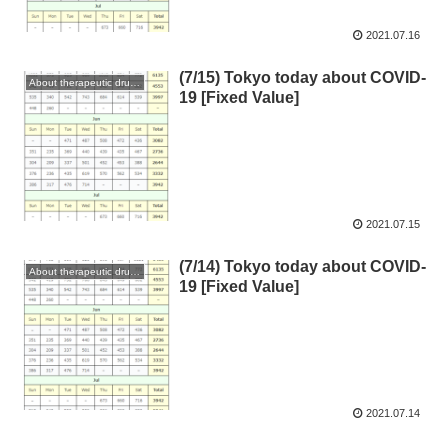
2021.07.16
(7/15) Tokyo today about COVID-
About therapeutic drugs and vaccines
19 [Fixed Value]
2021.07.15
(7/14) Tokyo today about COVID-
About therapeutic drugs and vaccines
19 [Fixed Value]
2021.07.14