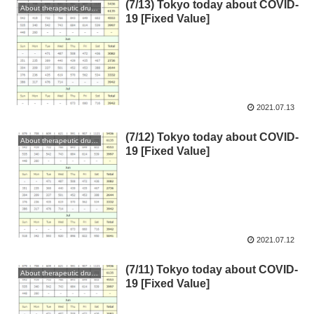
(7/13) Tokyo today about COVID-
About therapeutic drugs and vaccines
19 [Fixed Value]
2021.07.13
(7/12) Tokyo today about COVID-
About therapeutic drugs and vaccines
19 [Fixed Value]
2021.07.12
(7/11) Tokyo today about COVID-
About therapeutic drugs and vaccines
19 [Fixed Value]