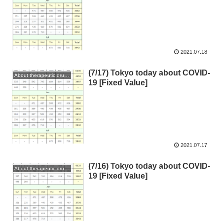
2021.07.18
(7/17) Tokyo today about COVID-
About therapeutic drugs and vaccines
19 [Fixed Value]
2021.07.17
(7/16) Tokyo today about COVID-
About therapeutic drugs and vaccines
19 [Fixed Value]