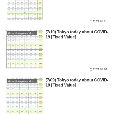
2021.07.11
(7/10) Tokyo today about COVID-
About therapeutic drugs and vaccines
19 [Fixed Value]
2021.07.10
(7/09) Tokyo today about COVID-
About therapeutic drugs and vaccines
19 [Fixed Value]