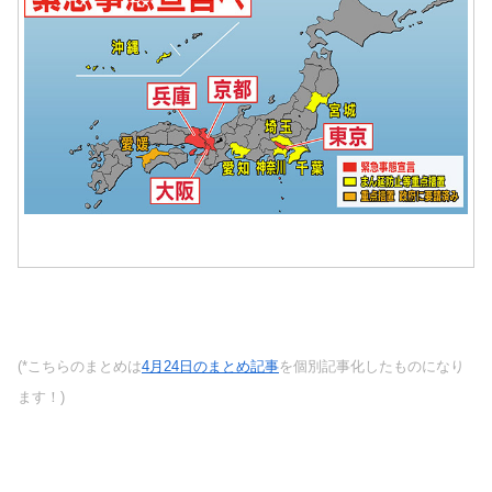
(*こちらのまとめは
4月24日のまとめ記事
を個別記事化したものになり
ます！)