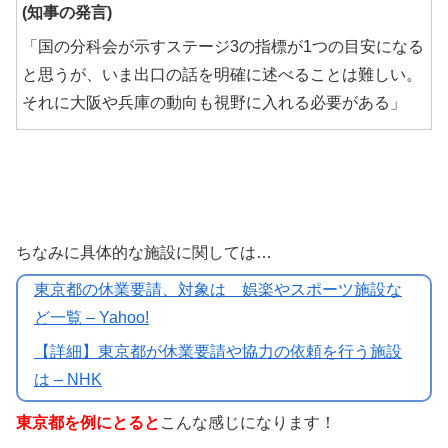
(知事の発言)
「国の分科会が示すステージ3の指標が1つの目安になる
と思うが、いま出口の話を明確に述べることは難しい。
それに大阪や兵庫の動向も視野に入れる必要がある」
ちなみに具体的な施設に関しては…
東京都の休業要請、対象は 娯楽やスポーツ施設な
ど一覧 – Yahoo!
【詳細】東京都が休業要請や協力の依頼を行う施設
は – NHK
東京都を例にとると
こんな感じになります！