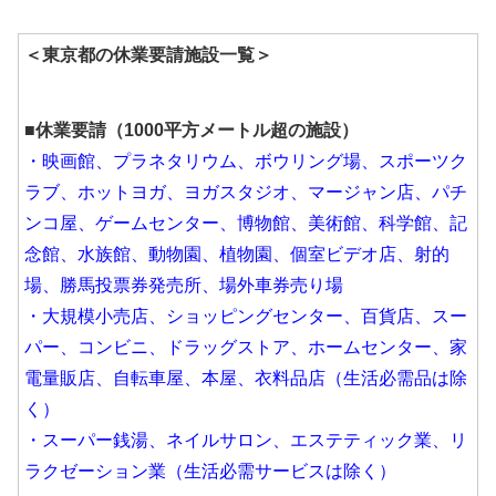
＜東京都の休業要請施設一覧＞
■休業要請（1000平方メートル超の施設）
・映画館、プラネタリウム、ボウリング場、スポーツク
ラブ、ホットヨガ、ヨガスタジオ、マージャン店、パチ
ンコ屋、ゲームセンター、博物館、美術館、科学館、記
念館、水族館、動物園、植物園、個室ビデオ店、射的
場、勝馬投票券発売所、場外車券売り場
・大規模小売店、ショッピングセンター、百貨店、スー
パー、コンビニ、ドラッグストア、ホームセンター、家
電量販店、自転車屋、本屋、衣料品店（生活必需品は除
く）
・スーパー銭湯、ネイルサロン、エステティック業、リ
ラクゼーション業（生活必需サービスは除く）