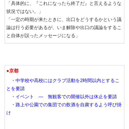
「具体的に、『これになったら終了だ』と言えるような
状況ではない。」
「一定の時期が来たときに、出口をどうするかという議
論は行う必要があるが、いま解除や出口の議論をするこ
と自体が誤ったメッセージになる」
●京都
・中学校や高校にはクラブ活動を2時間以内とするこ
とを要請
・イベント ― 無観客での開催以外は休止を要請
・路上や公園での集団での飲酒を自粛するよう呼び掛
け