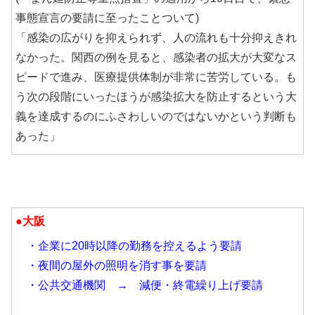
事態宣言の要請に至ったことついて)
「感染の広がりを抑えられず、人の流れも十分抑えきれ
なかった。関西の例を見ると、感染者の拡大が大変なス
ピードで進み、医療提供体制が非常に苦労している。も
う次の段階にいったほうが感染拡大を防止するという大
義を達成するのにふさわしいのではないかという判断も
あった」
●大阪
・企業に20時以降の勤務を控えるよう要請
・夜間の屋外の照明を消す事を要請
・公共交通機関 →
減便・終電繰り上げ要請