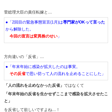
菅総理大臣の責任転嫁と…
●「2回目の緊急事態宣言(1月)は
専門家がOKって言った
から解除した。
今回の宣言は変異株のせい
」
方向違いの「反省」…
●「年末年始に感染が拡大したのは事実。
その反省
で思い切って人の流れを止めることにした」
「人の流れを止めなかった反省」
ではなくて
「年末年始の反省を生かせずここまで感染を拡大させたこ
と」
を反省して欲しいですよね…！