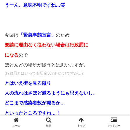
うーん、意味不明ですね…笑
今回は
「緊急事態宣言」
のため
要請に理由なく従わない場合は行政罰に
になる
ので
ほとんどの場所が従うとは思いますが、
(行政罰とはいっても罰金30万円だけですが…)
とはいえ街を見る限り
人の流れはさほど減るようにも思えないし、
どこまで感染者数が減るか…
といったところですね…！
ホーム
検索
トップ
サイドバー