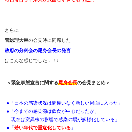
さらに
菅総理大臣
の会見時に同席した
政府の分科会の尾身会長の発言
はこんな感じでした…！↓
＜緊急事態宣言に関する
尾身会長
の会見まとめ＞
●「日本の感染状況は間違いなく新しい局面に入った」
●「今までの感染源は飲食が中心だったが、
現在は変異株の影響で感染の場が多様化している」
●「
若い年代で重症化している
」