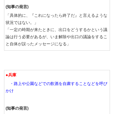
(知事の発言)
「具体的に、『これになったら終了だ』と言えるような
状況ではない。」
「一定の時期が来たときに、出口をどうするかという議
論は行う必要があるが、いま解除や出口の議論をするこ
と自体が誤ったメッセージになる」
●兵庫
・路上や公園などでの飲酒を自粛することなどを呼び
かけ
(知事の発言)