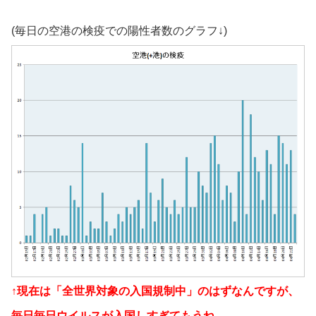
(毎日の空港の検疫での陽性者数のグラフ↓)
↑現在は「全世界対象の入国規制中」のはずなんですが、
毎日毎日ウイルスが入国しすぎてもうね…