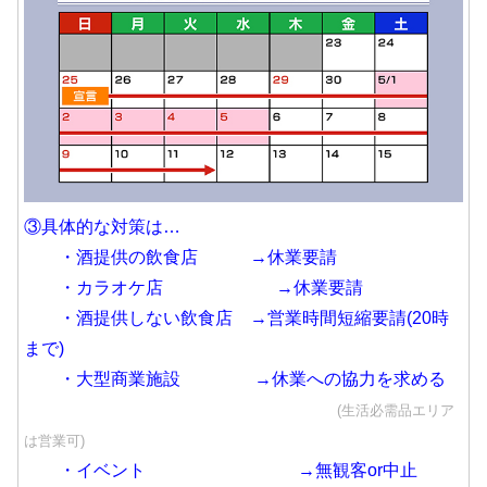
③具体的な対策は…
・酒提供の飲食店 →休業要請
・カラオケ店 →休業要請
・酒提供しない飲食店 →営業時間短縮要請(20時
まで)
・大型商業施設 →休業への協力を求める
(生活必需品エリア
は営業可)
・イベント →無観客or中止