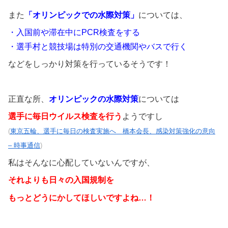
また
「オリンピックでの水際対策」
については、
・入国前や滞在中にPCR検査をする
・選手村と競技場は特別の交通機関やバスで行く
などをしっかり対策を行っているそうです！
正直な所、
オリンピックの水際対策
については
選手に毎日ウイルス検査を行う
ようですし
(
東京五輪、選手に毎日の検査実施へ 橋本会長、感染対策強化の意向
– 時事通信
)
私はそんなに心配していないんですが、
それよりも日々の入国規制を
もっとどうにかしてほしいですよね…！