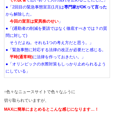
●「2回目の緊急事態宣言(1月)は
専門家がOKって言った
から解除した。
今回の宣言は変異株のせい
」
●「(通勤者の削減を要請ではなく徹底すべきでは？の質
問に対して)
そうだよね。それも1つの考え方だと思う。」
●「緊急事態に対応する法律の改正が必要だと感じる。
平時(通常時)
に法律を作っておきたい。」
●「オリンピックの水際対策もしっかり止められるよう
にしている」
↑色々なニュースサイトで色々なふうに
切り取られていますが、
MAXに簡単にまとめるとこんな感じになります…！