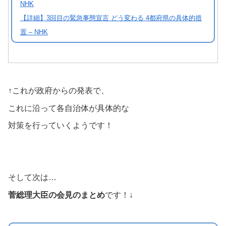
NHK
【詳細】3回目の緊急事態宣言 どう変わる 4都府県の具体的措
置 – NHK
↑これが政府からの発表で、
これに沿って各自治体が具体的な
対策を行っていくようです！
そして次は…
菅総理大臣の会見のまとめ
です！↓