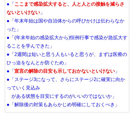
●「
ここまで感染拡大すると、人と人との接触を減らさ
ないといけない
」
●「年末年始は国や自治体からの呼びかけは伝わらなか
った」
●「(年末年始の感染拡大から)恒例行事で感染が急拡大す
ることを学んできた」
●「2週間は短いと思う人もいると思うが、まずは医療の
ひっ迫をなんとか防ぐため
」
●「
宣言の解除の目安も示しておかないといけない
」
●「ステージ3になって、さらにステージ2に確実に向か
っていく見込み
がある状態を目安にするのがいいのではないか」
●「解除後の対策もあらかじめ明確にしておくべき」