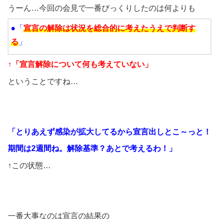
うーん…今回の会見で一番びっくりしたのは何よりも
●「
宣言の解除は状況を総合的に考えたうえで判断す
る
」
↑「宣言解除について何も考えていない」
ということですね…
「とりあえず感染が拡大してるから宣言出しとこ～っと！
期間は2週間ね。解除基準？あとで考えるわ！」
↑この状態…
一番大事なのは宣言の結果の