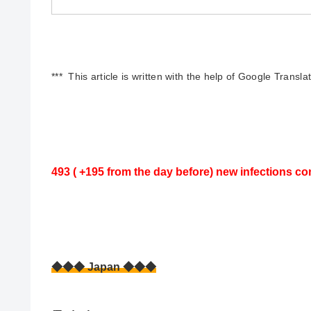
*** This article is written with the help of Google Transla
493 ( +195
from the day before)
new infections co
◆◆◆ Japan ◆◆◆