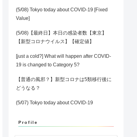
(5/08) Tokyo today about COVID-19 [Fixed
Value]
(5/08)【最終日】本日の感染者数【東京】
【新型コロナウイルス】【確定値】
[just a cold?] What will happen after COVID-
19 is changed to Category 5?
【普通の風邪？】新型コロナは5類移行後に
どうなる？
(5/07) Tokyo today about COVID-19
Profile