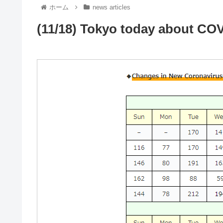
ホーム
news articles
(11/18) Tokyo today about COV