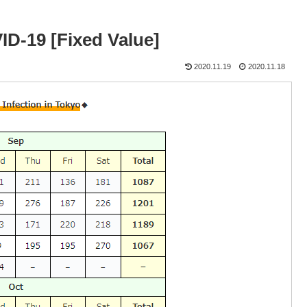
ID-19 [Fixed Value]
2020.11.19
2020.11.18