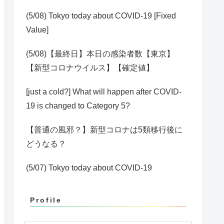
(5/08) Tokyo today about COVID-19 [Fixed
Value]
(5/08)【最終日】本日の感染者数【東京】
【新型コロナウイルス】【確定値】
[just a cold?] What will happen after COVID-
19 is changed to Category 5?
【普通の風邪？】新型コロナは5類移行後に
どうなる？
(5/07) Tokyo today about COVID-19
Profile