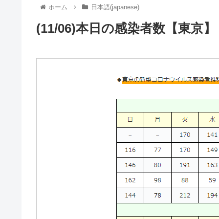
ホーム
日本語(japanese)
(11/06)本日の感染者数【東