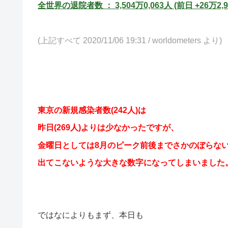
全世界の退院者数 ： 3,504万0,063
人 (前日 +26万2,9
(上記すべて 2020/11/06 19:31 /
worldometers より)
東京の新規感染者数(242人)は
昨日(269人)よりは少なかったですが、
金曜日としては8月のピーク前後までさかのぼらな
出てこないような
大きな数字になってしまいました
ではなによりもまず、本日も