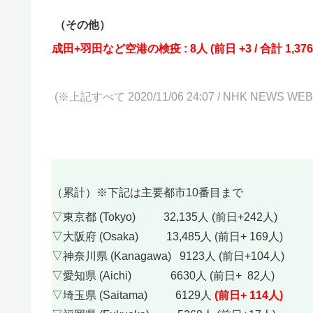
（その他）
成田+羽田など空港の検疫 : 8
人 (前日 +3
/ 合計 1,376
(※上記すべて 2020/11/06 24:07
/ NHK NEWS WE
（累計）※下記は主要都市10番目まで
▽東京都 (Tokyo) 32,135人 (前日+242人)
▽大阪府 (Osaka) 13,485人 (前日+ 169人)
▽神奈川県 (Kanagawa) 9123人 (前日+104人)
▽愛知県 (Aichi) 6630人 (前日+ 82人)
▽埼玉県 (Saitama) 6129人
(前日+ 114人)