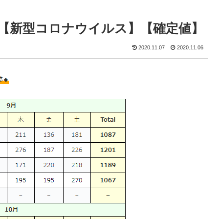
京】【新型コロナウイルス】【確定値】
2020.11.07
2020.11.06