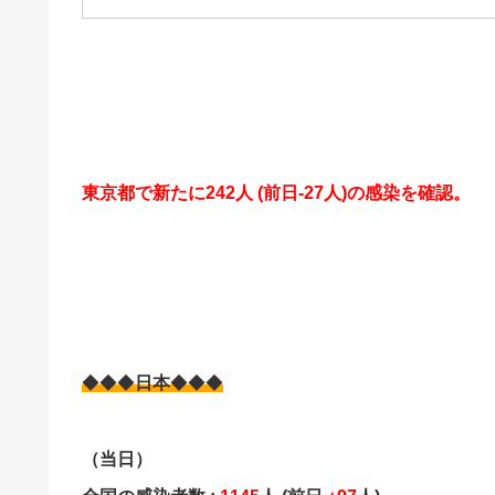
東京都で新たに242人
(前日-27
人)の感染を確認。
◆◆◆
日本
◆◆◆
（当日）