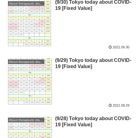
(9/30) Tokyo today about COVID-
About therapeutic drugs and vaccines
19 [Fixed Value]
2021.09.30
(9/29) Tokyo today about COVID-
About therapeutic drugs and vaccines
19 [Fixed Value]
2021.09.29
(9/28) Tokyo today about COVID-
About therapeutic drugs and vaccines
19 [Fixed Value]