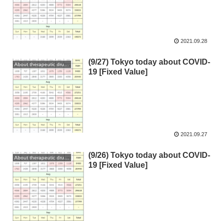
2021.09.28
(9/27) Tokyo today about COVID-
About therapeutic drugs and vaccines
19 [Fixed Value]
2021.09.27
(9/26) Tokyo today about COVID-
About therapeutic drugs and vaccines
19 [Fixed Value]