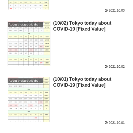
2021.10.03
(10/02) Tokyo today about
About therapeutic drugs and vaccines
COVID-19 [Fixed Value]
2021.10.02
(10/01) Tokyo today about
About therapeutic drugs and vaccines
COVID-19 [Fixed Value]
2021.10.01