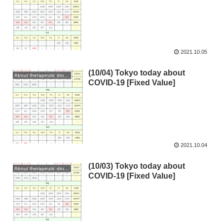
2021.10.05
(10/04) Tokyo today about
About therapeutic drugs and vaccines
COVID-19 [Fixed Value]
2021.10.04
(10/03) Tokyo today about
About therapeutic drugs and vaccines
COVID-19 [Fixed Value]