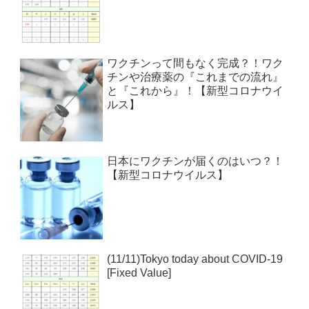
ワクチンって間もなく完成？！ワク
チンや治療薬の『これまでの流れ』
と『これから』！【新型コロナウイ
ルス】
日本にワクチンが届くのはいつ？！
【新型コロナウイルス】
(11/11)Tokyo today about COVID-19
[Fixed Value]