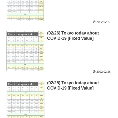
2022.02.27
(02/26) Tokyo today about
About therapeutic drugs and vaccines
COVID-19 [Fixed Value]
2022.02.26
(02/25) Tokyo today about
About therapeutic drugs and vaccines
COVID-19 [Fixed Value]