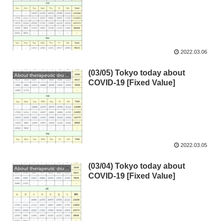
2022.03.06
(03/05) Tokyo today about
About therapeutic drugs and vaccines
COVID-19 [Fixed Value]
2022.03.05
(03/04) Tokyo today about
About therapeutic drugs and vaccines
COVID-19 [Fixed Value]