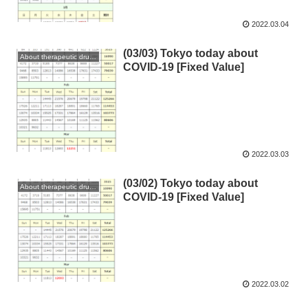
2022.03.04
(03/03) Tokyo today about
About therapeutic drugs and vaccines
COVID-19 [Fixed Value]
2022.03.03
(03/02) Tokyo today about
About therapeutic drugs and vaccines
COVID-19 [Fixed Value]
2022.03.02