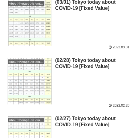
(03/01) Tokyo today about
About therapeutic drugs and vaccines
COVID-19 [Fixed Value]
2022.03.01
(02/28) Tokyo today about
About therapeutic drugs and vaccines
COVID-19 [Fixed Value]
2022.02.28
(02/27) Tokyo today about
About therapeutic drugs and vaccines
COVID-19 [Fixed Value]