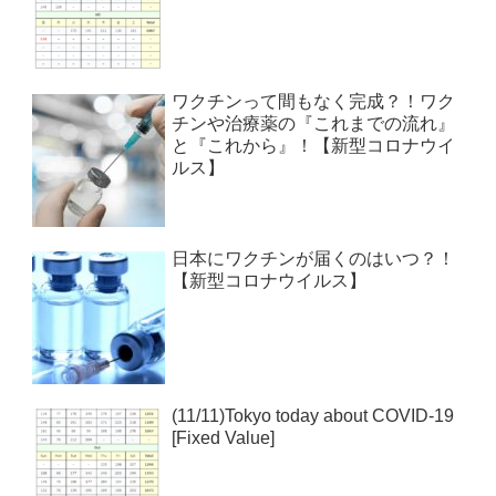
ワクチンって間もなく完成？！ワク
チンや治療薬の『これまでの流れ』
と『これから』！【新型コロナウイ
ルス】
日本にワクチンが届くのはいつ？！
【新型コロナウイルス】
(11/11)Tokyo today about COVID-19
[Fixed Value]