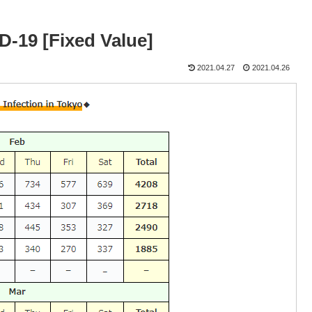
D-19 [Fixed Value]
2021.04.27
2021.04.26