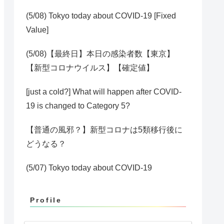
(5/08) Tokyo today about COVID-19 [Fixed
Value]
(5/08)【最終日】本日の感染者数【東京】
【新型コロナウイルス】【確定値】
[just a cold?] What will happen after COVID-
19 is changed to Category 5?
【普通の風邪？】新型コロナは5類移行後に
どうなる？
(5/07) Tokyo today about COVID-19
Profile