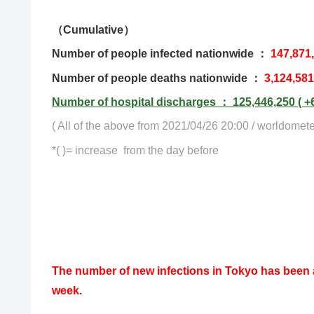
（Cumulative）
Number of people infected nationwide
：
147,871
Number of people deaths nationwide ：
3,124,58
Number of hospital discharges ： 125,446,250 ( +
( All of the above from 2021/04/26 20:00 / worldomete
*( )= increase from the day before
The number of new infections in Tokyo has been 
week.