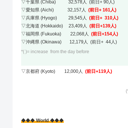
▽千葉県 (Chiba) 32,578人 (前日+ 90人)
▽愛知県 (Aichi) 32,157人
(前日+ 161人)
▽兵庫県 (Hyogo) 29,545人
(前日+ 310
人)
▽北海道 (Hokkaido) 23,409人
(前日+139人)
▽福岡県 (Fukuoka) 22,068人
(前日+154人)
▽沖縄県 (Okinawa) 12,179人 (前日+ 44人)
*( )= increase from the day before
▽京都府 (Kyoto) 12,000人
(前日+119人)
(
◆◆◆
World
◆◆◆