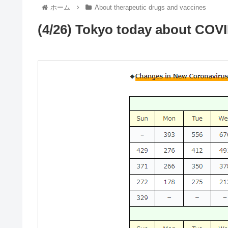
ホーム
About therapeutic drugs and vaccines
(4/26) Tokyo today about COVI