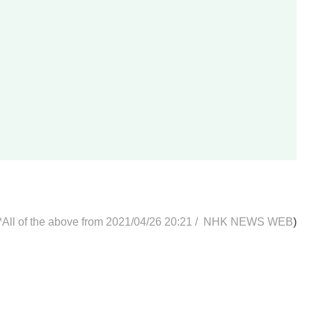
*All of the above from 2021/04/26 20:21 /
NHK NEWS WEB
)