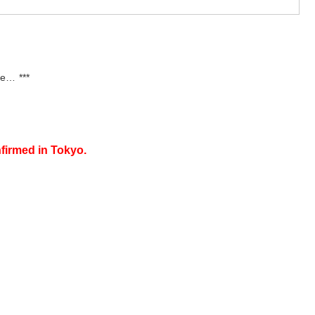
te… ***
firmed in Tokyo.