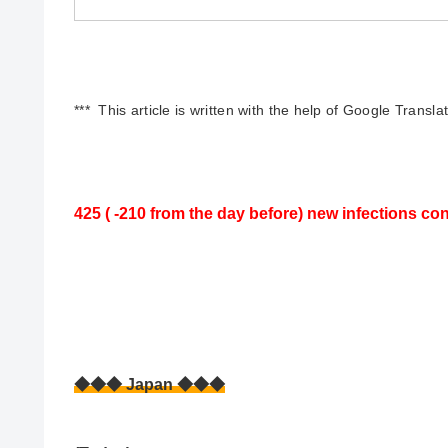
*** This article is written with the help of Google Transla
425 ( -210
from the day before)
new infections con
◆◆◆ Japan ◆◆◆