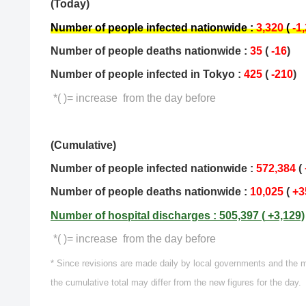
(Today)
Number of people infected nationwide :
3,320
(
-1
Number of people deaths nationwide :
35
(
-16
)
Number of people infected in Tokyo :
425
(
-210
)
*( )= increase from the day before
(Cumulative)
Number of people infected nationwide :
572,384
(
Number of people deaths nationwide :
10,025
(
+3
Number of hospital discharges : 505,397
(
+3,129)
*( )= increase from the day before
* Since revisions are made daily by local governments and the 
the cumulative total may differ from the new figures for the day.