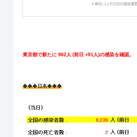
東京都で新たに 962人 (前日 +91人)の感染を確認。
◆◆◆
日本
◆◆◆