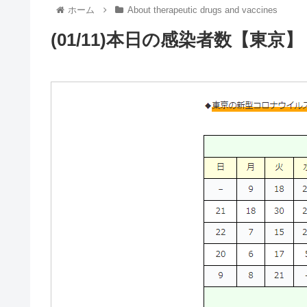
ホーム
About therapeutic drugs and vaccines
(01/11)本日の感染者数【東