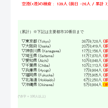
（累計）※下記は主要都市10番目まで
(*赤字 = 100人以上)