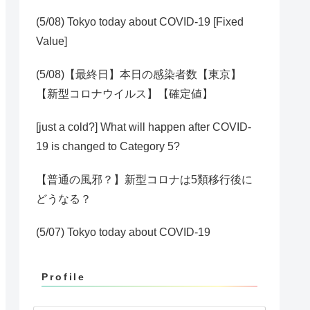
(5/08) Tokyo today about COVID-19 [Fixed
Value]
(5/08)【最終日】本日の感染者数【東京】
【新型コロナウイルス】【確定値】
[just a cold?] What will happen after COVID-
19 is changed to Category 5?
【普通の風邪？】新型コロナは5類移行後に
どうなる？
(5/07) Tokyo today about COVID-19
Profile