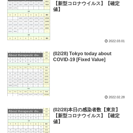
【新型コロナウイルス】【確定
値】
2022.03.01
(02/28) Tokyo today about
About therapeutic drugs and vaccines
COVID-19 [Fixed Value]
2022.02.28
(02/28)本日の感染者数【東京】
About therapeutic drugs and vaccines
【新型コロナウイルス】【確定
値】