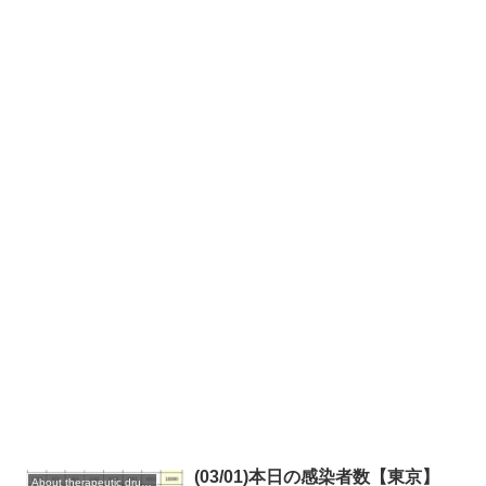
(03/01)本日の感染者数【東京】
About therapeutic drugs and vaccines