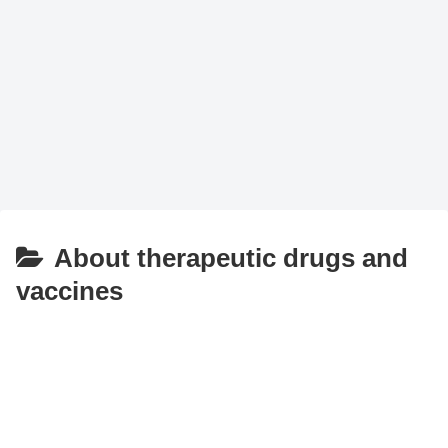
About therapeutic drugs and
vaccines