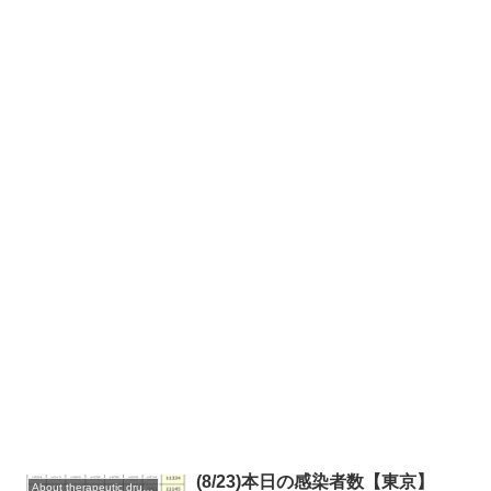
(8/23)本日の感染者数【東京】
About therapeutic drugs and vaccines