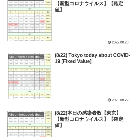
【新型コロナウイルス】【確定
値】
2022.08.23
(8/22) Tokyo today about COVID-
About therapeutic drugs and vaccines
19 [Fixed Value]
2022.08.22
(8/22)本日の感染者数【東京】
About therapeutic drugs and vaccines
【新型コロナウイルス】【確定
値】