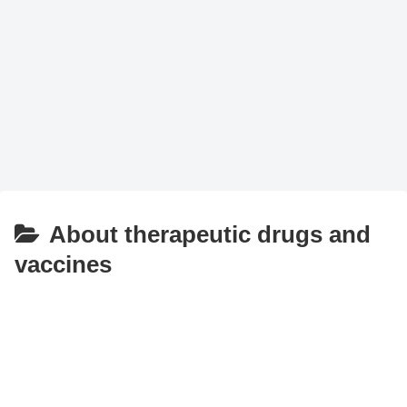
About therapeutic drugs and
vaccines