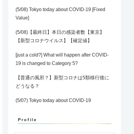
(5/08) Tokyo today about COVID-19 [Fixed
Value]
(5/08)【最終日】本日の感染者数【東京】
【新型コロナウイルス】【確定値】
[just a cold?] What will happen after COVID-
19 is changed to Category 5?
【普通の風邪？】新型コロナは5類移行後に
どうなる？
(5/07) Tokyo today about COVID-19
Profile