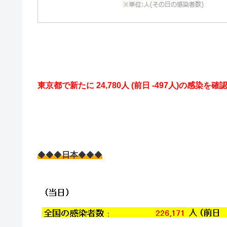
東京都で新たに 24,780人 (前日 -497人)の感染を確
◆◆◆
日本
◆◆◆