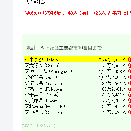
（累計）※下記は主要都市10番目まで
(*赤字 = 100人以上)