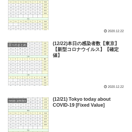
2020.12.22
(12/22)本日の感染者数【東京】
日々のまとめ
【新型コロナウイルス】【確定
値】
2020.12.22
(12/21) Tokyo today about
news articles
COVID-19 [Fixed Value]