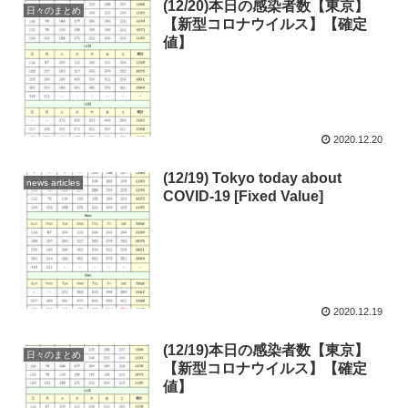
(12/20)本日の感染者数【東京】
日々のまとめ
【新型コロナウイルス】【確定
値】
2020.12.20
(12/19) Tokyo today about
news articles
COVID-19 [Fixed Value]
2020.12.19
(12/19)本日の感染者数【東京】
日々のまとめ
【新型コロナウイルス】【確定
値】