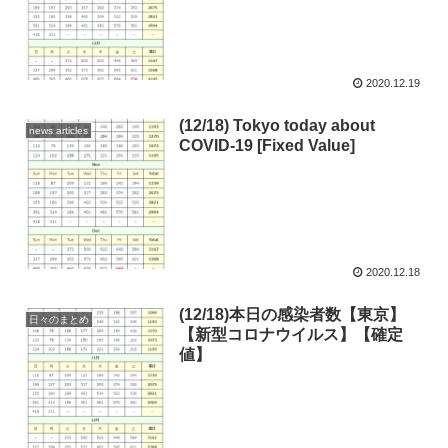
2020.12.19
(12/18) Tokyo today about
news articles
COVID-19 [Fixed Value]
2020.12.18
(12/18)本日の感染者数【東京】
日々のまとめ
【新型コロナウイルス】【確定
値】