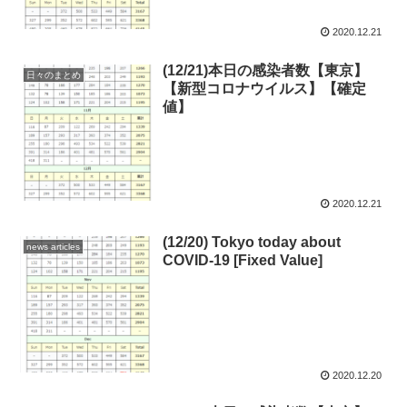
2020.12.21
(12/21)本日の感染者数【東京】
日々のまとめ
【新型コロナウイルス】【確定
値】
2020.12.21
(12/20) Tokyo today about
news articles
COVID-19 [Fixed Value]
2020.12.20