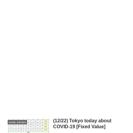
(12/22) Tokyo today about
news articles
COVID-19 [Fixed Value]