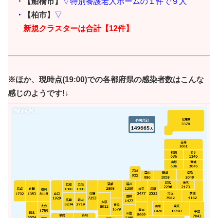
・【船橋市】
▽特別養護老人ホームの１件で９人
・
【柏市】
▽
新規クラスターは合計【12件
】
※ほか、現時点(19:00)での各都府県の感染者数はこんな
感じのようです!↓