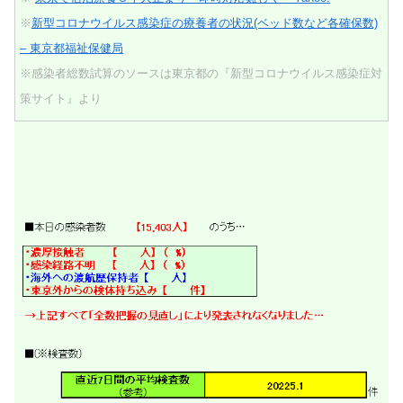
※
新型コロナウイルス感染症の療養者の状況(ベッド数など各確保数)
– 東京都福祉保健局
※感染者総数試算のソースは東京都の『新型コロナウイルス感染症対
策サイト』より