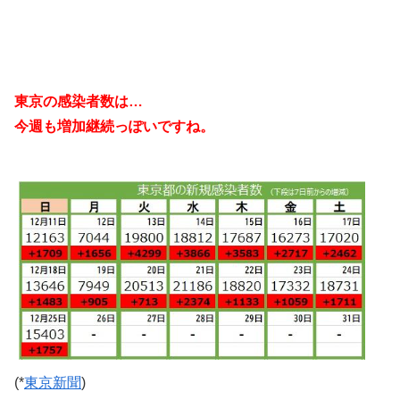
東京の感染者数は…
今週も増加継続っぽいですね。
(*
東京新聞
)