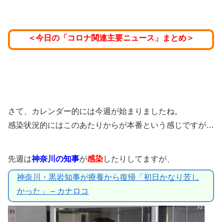
＜今日の「コロナ関連主要ニュース」まとめ＞
さて、カレンダー的には今週が始まりましたね。
感染状況的にはこのあたりからが本番という感じですが…
先週は
神奈川の知事
が
感染
したりしてますが、
神奈川・黒岩知事が療養から復帰「初日かなり苦し
かった」 – カナロコ