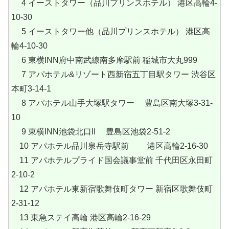
4 イーストタワー（品川プリンスホテル） 港区高輪4-
10-30
5 イーストタワー他（品川プリンスホテル） 港区高
輪4-10-30
6 東横INN府中南武線南多摩駅前 稲城市大丸999
7 アパホテル&リゾート西新宿五丁目駅タワー 渋谷区
本町3-14-1
8 アパホテル山手大塚駅タワー 豊島区南大塚3-31-
10
9 東横INN池袋北口II 豊島区池袋2-51-2
10 アパホテル品川泉岳寺駅前 港区高輪2‐16‐30
11 アパホテルプライド国会議事堂前 千代田区永田町
2-10-2
12 アパホテル東新宿歌舞伎町タワー 新宿区歌舞伎町
2-31-12
13 東急ステイ高輪 港区高輪2-16-29