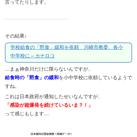
言ってたりします。
その結果↓
学校給食の「黙食」緩和を依頼 川崎市教委、各小
中学校に – カナロコ
…まぁ神奈川だけに限らないんですが、
給食時の「黙食」の緩和
を小中学校に依頼しているようで
すね。
これは日本政府が通知したせいなんですが、
「感染が超爆発を続けているいま？！」
って感じもします…