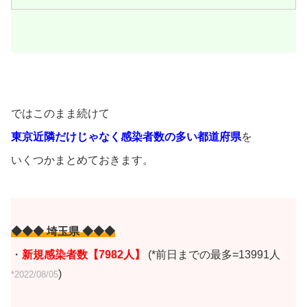
ではこのまま続けて
東京近隣だけじゃなく
感染者数の多い都道府県
を
いくつかまとめておきます。
◆◆◆ 埼玉県 ◆◆◆
・
新規感染者数【7982
人】
(*前日までの最多=13991人
)
*2022/08/05