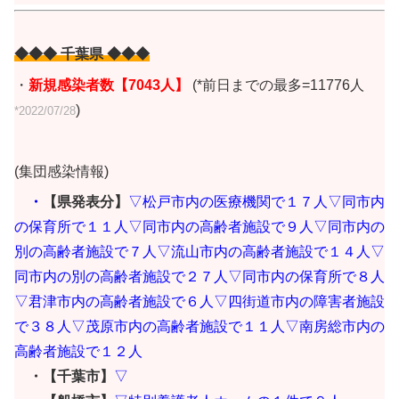
◆◆◆ 千葉県 ◆◆◆
・
新規感染者数【7043人】
(*前日までの最多=11776人
)
*2022/07/28
(集団感染情報)
・
【県発表分】
▽松戸市内の医療機関で１７人▽同市内
の保育所で１１人▽同市内の高齢者施設で９人▽同市内の
別の高齢者施設で７人▽流山市内の高齢者施設で１４人▽
同市内の別の高齢者施設で２７人▽同市内の保育所で８人
▽君津市内の高齢者施設で６人▽四街道市内の障害者施設
で３８人▽茂原市内の高齢者施設で１１人▽南房総市内の
高齢者施設で１２人
・【千葉市】
▽