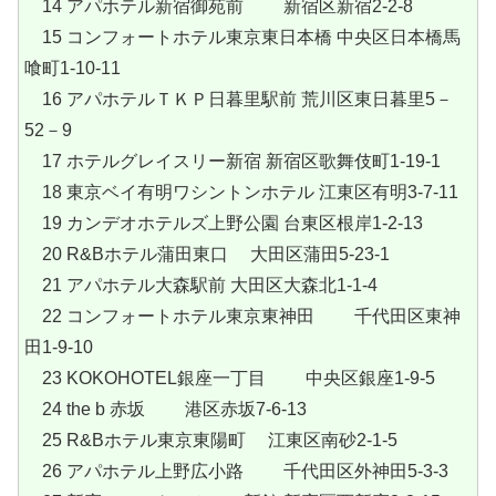
14 アパホテル新宿御苑前 新宿区新宿2-2-8
15 コンフォートホテル東京東日本橋 中央区日本橋馬
喰町1-10-11
16 アパホテルＴＫＰ日暮里駅前 荒川区東日暮里5－
52－9
17 ホテルグレイスリー新宿 新宿区歌舞伎町1-19-1
18 東京ベイ有明ワシントンホテル 江東区有明3-7-11
19 カンデオホテルズ上野公園 台東区根岸1-2-13
20 R&Bホテル蒲田東口 大田区蒲田5-23-1
21 アパホテル大森駅前 大田区大森北1-1-4
22 コンフォートホテル東京東神田 千代田区東神
田1-9-10
23 KOKOHOTEL銀座一丁目 中央区銀座1-9-5
24 the b 赤坂 港区赤坂7-6-13
25 R&Bホテル東京東陽町 江東区南砂2-1-5
26 アパホテル上野広小路 千代田区外神田5-3-3