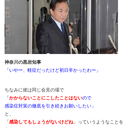
神奈川の黒岩知事
「いやー、軽症だったけど初日辛かったわー」
ちなみに彼は同じ会見の場で
「
かからないことにこしたことはない
ので
感染症対策の徹底を引き続きお願いしたい」
と、
「
感染してもしょうがないけどね
」っていうようなことを