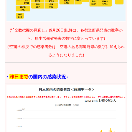
(*｢全数把握の見直し」(9月26日)以降は、各都道府県発表の数字か
ら、厚生労働省発表の数字に変わっています)
(*空港の検疫での感染者数は、空港のある都道府県の数字に加えられ
るようになりました)
・
昨日まで
の国内の感染状況↓