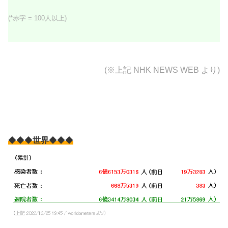
(*赤字 = 100人以上)
(※上記
NHK NEWS WEB より)
◆◆◆
世界
◆◆◆