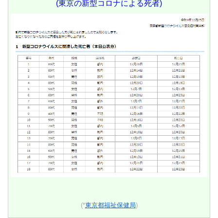
(東京の新型コロナによる死者)
(*
東京都福祉保健局
)