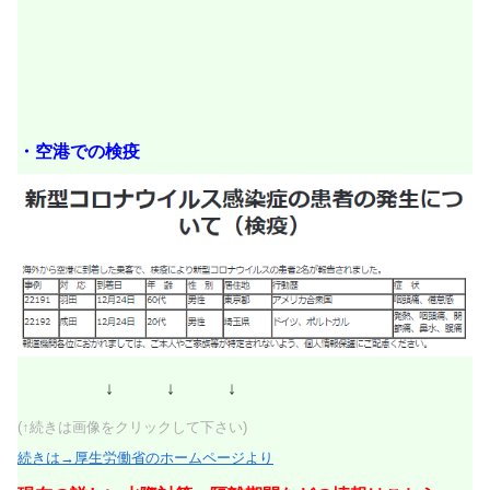
・空港での検疫
↓ ↓ ↓
(↑続きは画像をクリックして下さい)
続きは→厚生労働省のホームページより