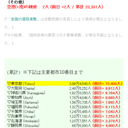
(*
「全国の退院者数」
は全数把握の見直しにより発表が廃止となりまし
た。)
(*その結果、「国内全体の新型コロナ療養者数」が算出不能となりまし
た。)
（累計）※下記は主要都市10番目まで