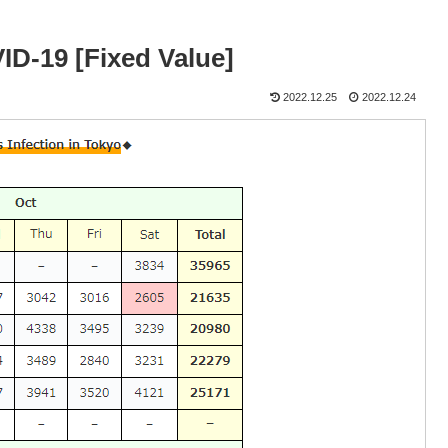
ID-19 [Fixed Value]
2022.12.25
2022.12.24