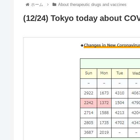
ホーム
About therapeutic drugs and vaccines
(12/24) Tokyo today about COV