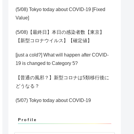
(5/08) Tokyo today about COVID-19 [Fixed
Value]
(5/08)【最終日】本日の感染者数【東京】
【新型コロナウイルス】【確定値】
[just a cold?] What will happen after COVID-
19 is changed to Category 5?
【普通の風邪？】新型コロナは5類移行後に
どうなる？
(5/07) Tokyo today about COVID-19
Profile