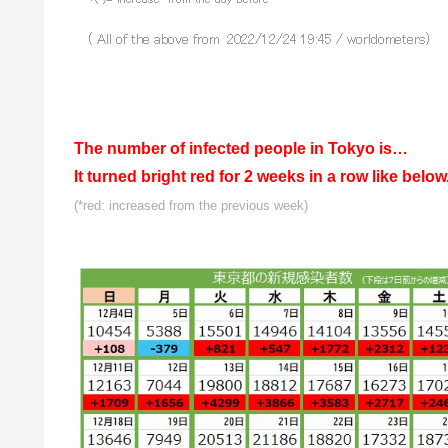
The number of infected people in Tokyo is…
It turned bright red for 2 weeks in a row like below
(*red: increased from the previous week)