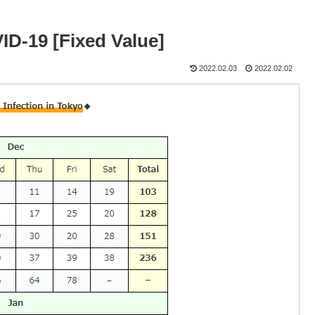
ID-19 [Fixed Value]
2022.02.03
2022.02.02