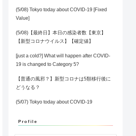
(5/08) Tokyo today about COVID-19 [Fixed
Value]
(5/08)【最終日】本日の感染者数【東京】
【新型コロナウイルス】【確定値】
[just a cold?] What will happen after COVID-
19 is changed to Category 5?
【普通の風邪？】新型コロナは5類移行後に
どうなる？
(5/07) Tokyo today about COVID-19
Profile