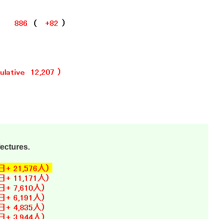
fectures.