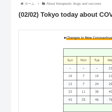
ホーム
About therapeutic drugs and vaccines
(02/02) Tokyo today about COV