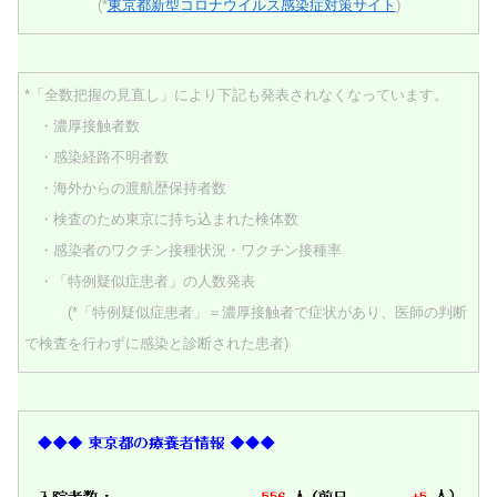
(*
東京都新型コロナウイルス感染症対策サイト
)
*「全数把握の見直し」により下記も発表されなくなっています。
・濃厚接触者数
・感染経路不明者数
・海外からの渡航歴保持者数
・検査のため東京に持ち込まれた検体数
・感染者のワクチン接種状況・ワクチン接種率
・「特例疑似症患者」の人数発表
(*「特例疑似症患者」＝濃厚接触者で症状があり、医師の判断
で検査を行わずに感染と診断された患者)