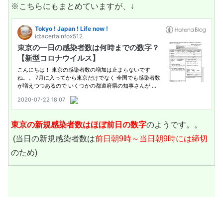
※こちらにもまとめていますが、↓
東京の新規感染者数は
ほぼ前日の数字
のようです。。
(当日の新規感染者数は
前日朝9時～当日朝9時には締切
のため)