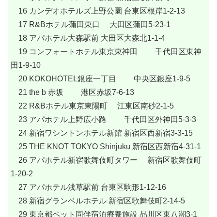
16 カンデオホテルズ上野公園 台東区根岸1-2-13
17 R&Bホテル蒲田東口 大田区蒲田5-23-1
18 アパホテル大森駅前 大田区大森北1-1-4
19 コンフォートホテル東京東神田 千代田区東神
田1-9-10
20 KOKOHOTEL銀座一丁目 中央区銀座1-9-5
21 the b 赤坂 港区赤坂7-6-13
22 R&Bホテル東京東陽町 江東区南砂2-1-5
23 アパホテル上野広小路 千代田区外神田5-3-3
24 新宿ワシントンホテル新館 新宿区西新宿3-3-15
25 THE KNOT TOKYO Shinjuku 新宿区西新宿4-31-1
26 アパホテル新宿歌舞伎町タワー 新宿区歌舞伎町
1-20-2
27 アパホテル浅草駅前 台東区駒形1-12-16
28 新宿グランベルホテル 新宿区歌舞伎町2-14-5
29 東京都ペット同伴宿泊療養施設 品川区東八潮3-1