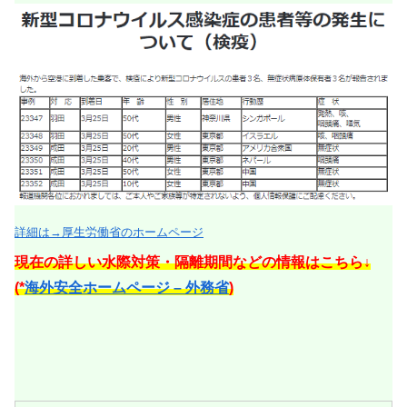
詳細は→厚生労働省のホームページ
現在の詳しい水際対策・隔離期間などの情報はこちら↓
(*
海外安全ホームページ – 外務省
)