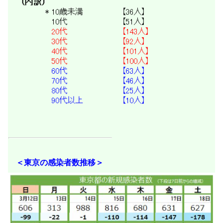
＜東京の感染者数推移＞