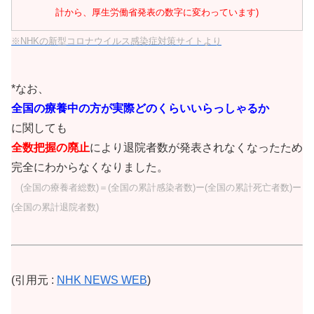
計から、厚生労働省発表の数字に変わっています)
※NHKの新型コロナウイルス感染症対策サイトより
*なお、
全国の療養中の方が実際どのくらいいらっしゃるか
に関しても
全数把握の廃止
により退院者数が発表されなくなったため
完全にわからなくなりました。
(全国の療養者総数)＝(全国の累計感染者数)ー(全国の累計死亡者数)ー
(全国の累計退院者数)
(引用元 :
NHK NEWS WEB
)