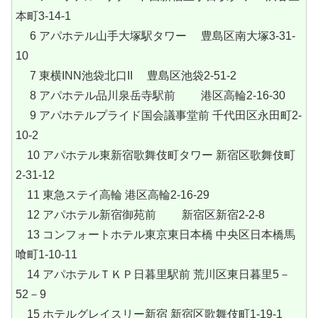
本町3-14-1
6 アパホテル山手大塚駅タワー 豊島区南大塚3-31-
10
7 東横INN池袋北口II 豊島区池袋2-51-2
8 アパホテル品川泉岳寺駅前 港区高輪2‐16‐30
9 アパホテルプライド国会議事堂前 千代田区永田町2-
10-2
10 アパホテル東新宿歌舞伎町タワー 新宿区歌舞伎町
2-31-12
11 東急ステイ高輪 港区高輪2-16-29
12 アパホテル新宿御苑前 新宿区新宿2-2-8
13 コンフォートホテル東京東日本橋 中央区日本橋馬
喰町1-10-11
14 アパホテルＴＫＰ日暮里駅前 荒川区東日暮里5－
52－9
15 ホテルグレイスリー新宿 新宿区歌舞伎町1-19-1