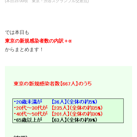
(本日15:00頃 東京・渋谷スクランブル交差点)
では本日も
東京の新規感染者数の内訳＋α
からまとめます！