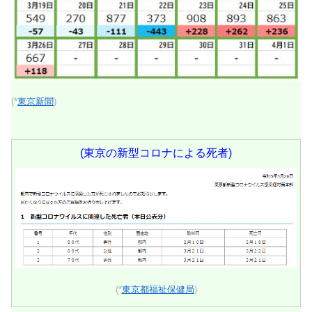
(*
東京新聞
)
(東京の新型コロナによる死者)
(*
東京都福祉保健局
)