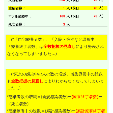
→(*「自宅療養者数」、「入院・宿泊など調整中」、
「療養終了者数」は
全数把握の見直し
により発表され
なくなってしまいました…)
→(*東京の感染中の人の数の増減、感染療養中の総数
も
全数把握の見直し
によりわからなくなってしまいま
した…)
*感染者数の増減＝(新規感染者数)ー
(療養終了者数)
ー
（死亡者数)
*感染療養中の総数＝(累計感染者数)ー
(累計療養終了者