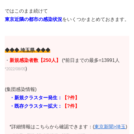
ではこのまま続けて
東京近隣の都市の感染状況
をいくつかまとめておきます。
◆◆◆ 埼玉県 ◆◆◆
・
新規感染者数【250
人】
(*前日までの最多=13991人
)
*2022/08/05
(集団感染情報)
・新規クラスター発生：
【?件】
・既存クラスター拡大：
【?件】
*詳細情報はこちらから確認できます：(
東京新聞>埼玉
)