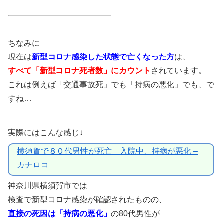
ちなみに
現在は
新型コロナ感染した状態で亡くなった方
は、
すべて「新型コロナ死者数」にカウント
されています。
これは例えば「交通事故死」でも「持病の悪化」でも、で
すね…
実際にはこんな感じ↓
横須賀で８０代男性が死亡 入院中、持病が悪化 –
カナロコ
神奈川県横須賀市では
検査で新型コロナ感染が確認されたものの、
直接の死因は「持病の悪化」
の80代男性が