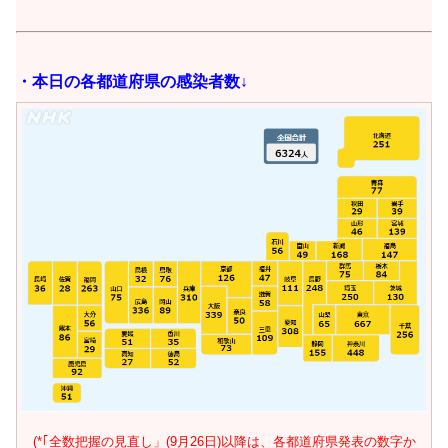
・本日の
各都道府県の感染者数↓
(*｢全数把握の見直し」(9月26日)以降は、各都道府県発表の数字か