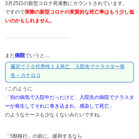
3月25日の新型コロナ死者数にカウントされています。
ですので
実際の新型コロナの実質的な死亡率はもう少し低
いのかもしれません。
また
病院
でいうと…
藤沢で７０代男性１人死亡 入院先でクラスター発
生 – カナロコ
↑このように
「別の病気で入院中だったけど、入院先の病院でクラスタ
ーが発生してそれに巻き込まれ、感染して死亡」
のようなケースも少なくないみたいですね。
「5類移行」の前に、緩和するなら