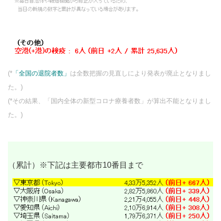
(*
「全国の退院者数」
は全数把握の見直しにより発表が廃止となりまし
た。)
(*その結果、「国内全体の新型コロナ療養者数」が算出不能となりまし
た。)
（累計）※下記は主要都市10番目まで