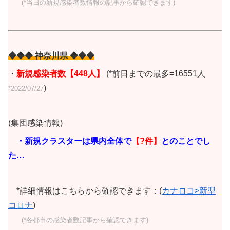
(*当日の新規感染者数情報の記事から確認できます)
◆◆◆ 神奈川県 ◆◆◆
・
新規感染者数
【448人
】
(*前日までの最多=16551人
)
*2022/07/27
(集団感染情報)
・新規クラスターは県内全体で
【?
件】
とのことでし
た…
*詳細情報はこちらから確認できます：(
カナロコ>新型
コロナ
)
(*各都市の感染者数記事から確認できます)