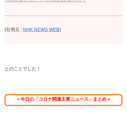
※NHKの新型コロナウイルス感染症対策サイトよ
(引用元 :
NHK NEWS WEB
)
とのことでした！
＜今日の「コロナ関連主要ニュース」まとめ＞