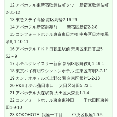
12 アパホテル東新宿歌舞伎町タワー 新宿区歌舞伎町
2-31-12
13 東急ステイ高輪 港区高輪2-16-29
14 アパホテル新宿御苑前 新宿区新宿2-2-8
15 コンフォートホテル東京東日本橋 中央区日本橋馬
喰町1-10-11
16 アパホテルＴＫＰ日暮里駅前 荒川区東日暮里5－
52－9
17 ホテルグレイスリー新宿 新宿区歌舞伎町1-19-1
18 東京ベイ有明ワシントンホテル 江東区有明3-7-11
19 カンデオホテルズ上野公園 台東区根岸1-2-13
20 R&Bホテル蒲田東口 大田区蒲田5-23-1
21 アパホテル大森駅前 大田区大森北1-1-4
22 コンフォートホテル東京東神田 千代田区東神
田1-9-10
23 KOKOHOTEL銀座一丁目 中央区銀座1-9-5