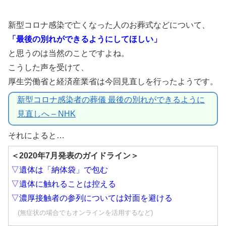
新型コロナ感染で亡くなった人のお葬式などについて、
「最後の別れができるようにしてほしい」
と思うのは当然のことですよね。
こうした声を受けて、
厚生労働省と経済産業省は今回見直しを行ったようです。
新型コロナ感染者の葬儀 最後の別れができるように
見直しへ – NHK
それによると…
＜2020年7月発表のガイドライン＞
▽遺体は「納体袋」で包む
▽遺体に触れることは控える
▽濃厚接触者の参列については対面を避ける
(無症状の場合でもオンラインを活用するなど)