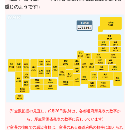
感じのようです!↓
(*｢全数把握の見直し」(9月26日)以降は、各都道府県発表の数字か
ら、厚生労働省発表の数字に変わっています)
(*空港の検疫での感染者数は、空港のある都道府県の数字に加えられ