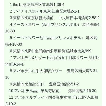
1 the b 池袋 豊島区東池袋1-39-4
2 デイナイスホテル東京 江東区木場2-1-1
3 東横INN東京駅新大橋前 中央区日本橋浜町2-58-2
4 イーストタワー（品川プリンスホテル） 港区高輪4-
10-30
5 イーストタワー他（品川プリンスホテル） 港区高
輪4-10-30
6 東横INN府中南武線南多摩駅前 稲城市大丸999
7 アパホテル&リゾート西新宿五丁目駅タワー 渋谷区
本町3-14-1
8 アパホテル山手大塚駅タワー 豊島区南大塚3-31-
10
9 東横INN池袋北口II 豊島区池袋2-51-2
10 アパホテル品川泉岳寺駅前 港区高輪2‐16‐30
11 アパホテルプライド国会議事堂前 千代田区永田町
2-10-2