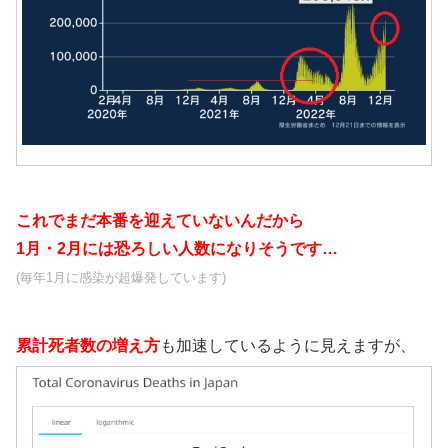
これでまだ本番を迎えていないんだから
1月・2月には恐ろしい人数になりそうです…
(毎年1月に感染が超爆発しています)
累計死者数の増え方
も加速しているように見えますが、