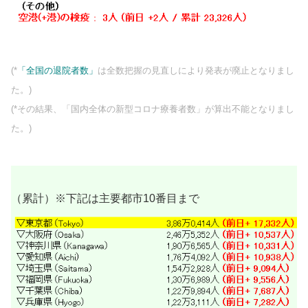
(*
「全国の退院者数」
は全数把握の見直しにより発表が廃止となりまし
た。)
(*その結果、「国内全体の新型コロナ療養者数」が算出不能となりまし
た。)
（累計）※下記は主要都市10番目まで