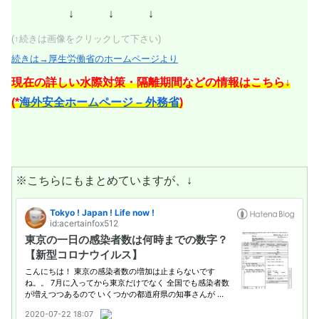
↓ ↓ ↓
(↑続きは画像をクリックして下さい)
続きは→厚生労働省のホームページより
現在の詳しい水際対策・隔離期間などの情報はこちら↓
(*
海外安全ホームページ – 外務省
)
※こちらにもまとめていますが、↓