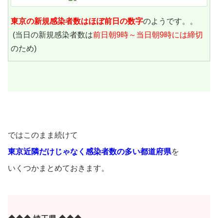
東京の新規感染者数は
ほぼ前日の数字
のようです。。
(当日の新規感染者数は
前日朝9時～当日朝9時には締切
のため)
ではこのまま続けて
東京近隣だけじゃなく
感染者数の多い都道府県
を
いくつかまとめておきます。