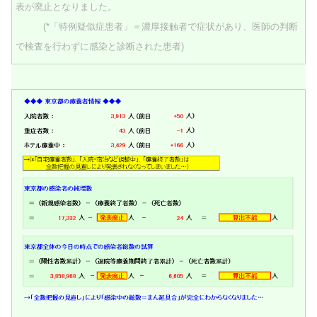
表が廃止となりました。
(*「特例疑似症患者」＝濃厚接触者で症状があり、医師の判断
で検査を行わずに感染と診断された患者)