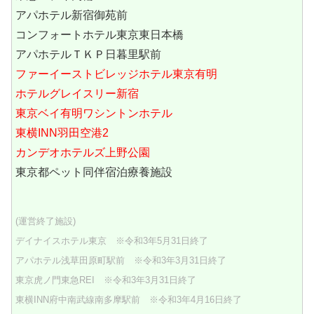
アパホテル新宿御苑前
コンフォートホテル東京東日本橋
アパホテルＴＫＰ日暮里駅前
ファーイーストビレッジホテル東京有明
ホテルグレイスリー新宿
東京ベイ有明ワシントンホテル
東横INN羽田空港2
カンデオホテルズ上野公園
東京都ペット同伴宿泊療養施設
(運営終了施設)
デイナイスホテル東京 ※令和3年5月31日終了
アパホテル浅草田原町駅前 ※令和3年3月31日終了
東京虎ノ門東急REI ※令和3年3月31日終了
東横INN府中南武線南多摩駅前 ※令和3年4月16日終了