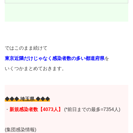
ではこのまま続けて
東京近隣だけじゃなく
感染者数の多い都道府県
を
いくつかまとめておきます。
◆◆◆ 埼玉県 ◆◆◆
・
新規感染者数【4073
人】
(*前日までの最多=7354人)
(集団感染情報)