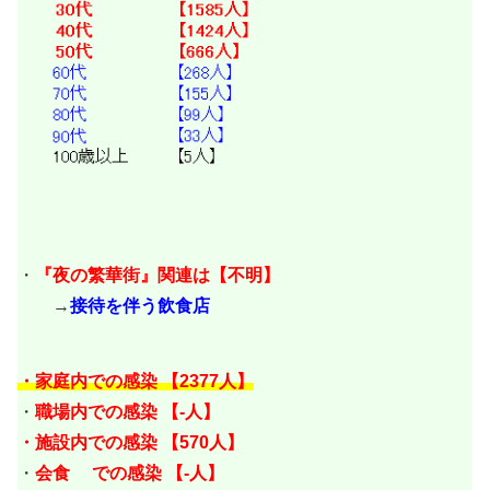
・
『夜の繁華街』関連は【不明
】
→
接待を伴う飲食店
・家庭内での感染 【2377人】
・
職場内での感染 【-人】
・施設内での感染
【570
人】
・
会食 での感染 【-人
】