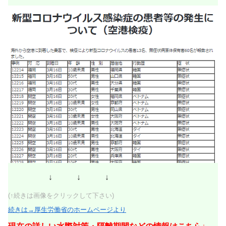
↓ ↓ ↓
(↑続きは画像をクリックして下さい)
続きは→厚生労働省のホームページより