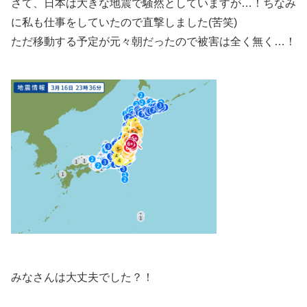
さて、日本は大きな地震で騒然としていますが…！ちなみ
に私も仕事をしていたので直撃しました(苦笑)
ただ移動する予定が元々朝だったので被害は全く無く…！
みなさんは大丈夫でした？！