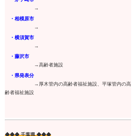
→
・相模原市
→
・横須賀市
→
・藤沢市
→高齢者施設
・県発表分
→厚木管内の高齢者福祉施設、平塚管内の高
齢者福祉施設
◆◆◆ 千葉県 ◆◆◆