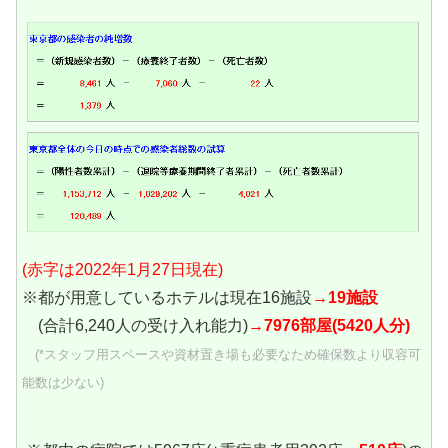
(赤字は2022年1月27日現在)
※都が用意しているホテルは現在16施設
→19施設
(合計6,240人の受け入れ能力)
→7976部屋(5420人分)
(*スタッフ用スペースや資材置き場も必要なため確保数より収容可
能数は少ない)