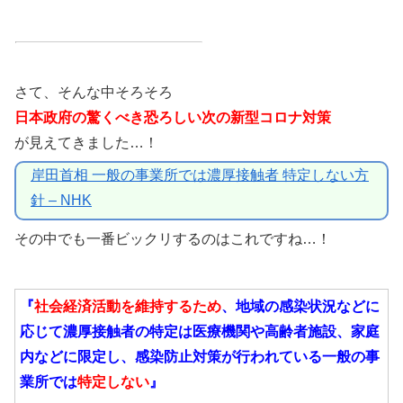
さて、そんな中そろそろ
日本政府の驚くべき恐ろしい次の新型コロナ対策
が見えてきました…！
岸田首相 一般の事業所では濃厚接触者 特定しない方
針 – NHK
その中でも一番ビックリするのはこれですね…！
『
社会経済活動を維持するため
、地域の感染状況などに
応じて濃厚接触者の特定は医療機関や高齢者施設、家庭
内などに限定し、感染防止対策が行われている一般の事
業所では
特定しない
』