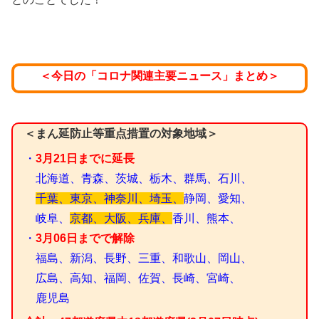
＜今日の「コロナ関連主要ニュース」まとめ＞
＜まん延防止等重点措置の対象地域＞
・
3月21日までに延長
北海道、青森、
茨城、栃木、群馬、石川、
千葉、東京、神奈川、埼玉、
静岡、愛知、
岐阜、
京都、大阪、兵庫、
香川、熊本、
・
3月06日までで解除
福島、新潟、長野、三重、和歌山、岡山、
広島、高知、福岡、佐賀、長崎、宮崎、
鹿児島