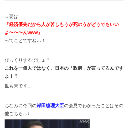
→要
は
「経済優先だから人が苦しもうが死のうがどうでもいい
よ〜〜〜んwww」
ってことですね…！
びっくりするでしょ？
これを一個人ではなく、日本の「政府」が言ってるんです
よ！？
世も末です…
ちなみに今回の
岸田総理大臣
の会見でわかったことはその
他こちら…↓