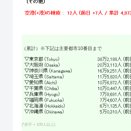
（累計）※下記は主要都市10番目まで
(*赤字 = 100人以上)