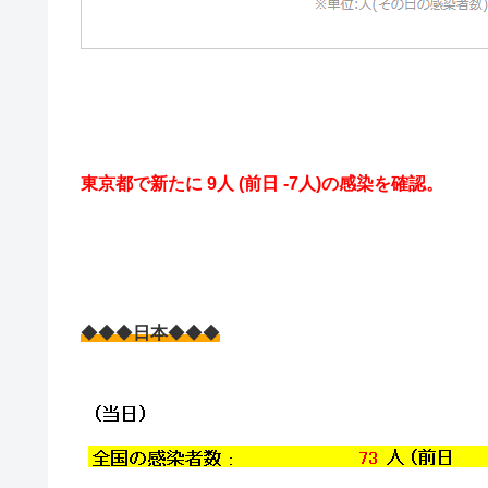
東京都で新たに 9人 (前日 -7人)の感染を確認。
◆◆◆
日本
◆◆◆