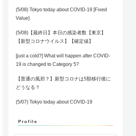
(5/08) Tokyo today about COVID-19 [Fixed
Value]
(5/08)【最終日】本日の感染者数【東京】
【新型コロナウイルス】【確定値】
[just a cold?] What will happen after COVID-
19 is changed to Category 5?
【普通の風邪？】新型コロナは5類移行後に
どうなる？
(5/07) Tokyo today about COVID-19
Profile