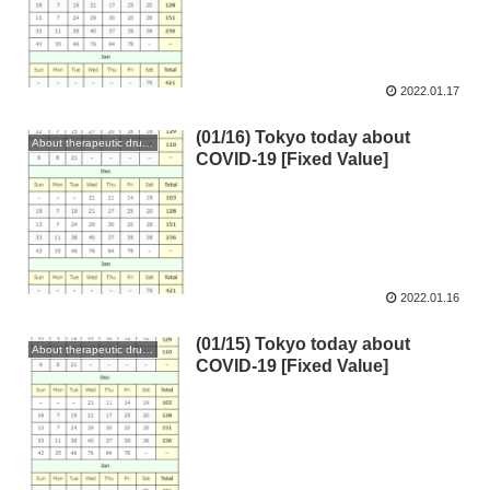
2022.01.17
(01/16) Tokyo today about
About therapeutic drugs and vaccines
COVID-19 [Fixed Value]
2022.01.16
(01/15) Tokyo today about
About therapeutic drugs and vaccines
COVID-19 [Fixed Value]