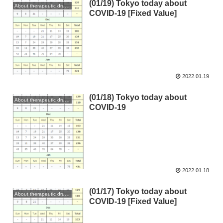
(01/19) Tokyo today about
About therapeutic drugs and vaccines
COVID-19 [Fixed Value]
2022.01.19
(01/18) Tokyo today about
About therapeutic drugs and vaccines
COVID-19
2022.01.18
(01/17) Tokyo today about
About therapeutic drugs and vaccines
COVID-19 [Fixed Value]