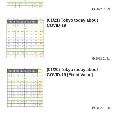
2022.01.23
(01/21) Tokyo today about
About therapeutic drugs and vaccines
COVID-19
2022.01.21
(01/20) Tokyo today about
About therapeutic drugs and vaccines
COVID-19 [Fixed Value]
2022.01.20