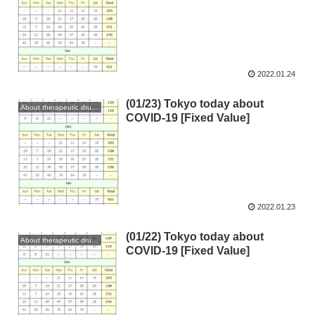
2022.01.24
(01/23) Tokyo today about
About therapeutic drugs and vaccines
COVID-19 [Fixed Value]
2022.01.23
(01/22) Tokyo today about
About therapeutic drugs and vaccines
COVID-19 [Fixed Value]