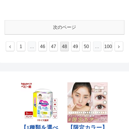
次のページ
1
…
46
47
48
49
50
…
100