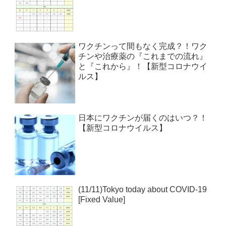
ワクチンって間もなく完成？！ワク
チンや治療薬の『これまでの流れ』
と『これから』！【新型コロナウイ
ルス】
日本にワクチンが届くのはいつ？！
【新型コロナウイルス】
(11/11)Tokyo today about COVID-19
[Fixed Value]