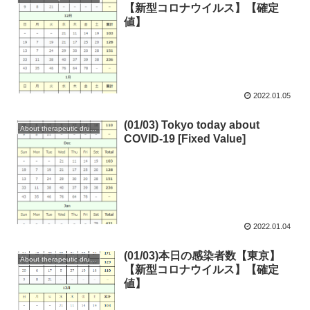
【新型コロナウイルス】【確定
値】
2022.01.05
(01/03) Tokyo today about
About therapeutic drugs and vaccines
COVID-19 [Fixed Value]
2022.01.04
(01/03)本日の感染者数【東京】
About therapeutic drugs and vaccines
【新型コロナウイルス】【確定
値】