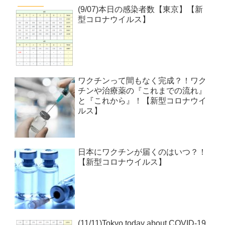
(9/07)本日の感染者数【東京】【新
型コロナウイルス】
ワクチンって間もなく完成？！ワク
チンや治療薬の『これまでの流れ』
と『これから』！【新型コロナウイ
ルス】
日本にワクチンが届くのはいつ？！
【新型コロナウイルス】
(11/11)Tokyo today about COVID-19