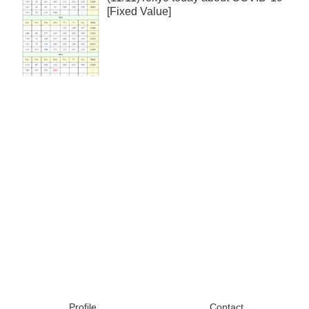
[Fixed Value]
Profile
Contact