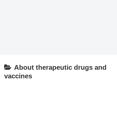
About therapeutic drugs and
vaccines