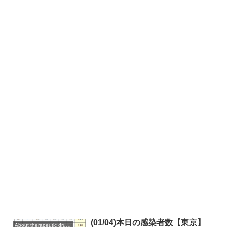
(01/04)本日の感染者数【東京】
About therapeutic drugs and vaccines