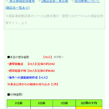
※
東京都福祉保健局
※
1施設追加｜東京都
※
宿泊療養について
(施設名一覧あり)
※感染者総数試算のソースは東京都の『新型コロナウイルス感染症対
策サイト』より