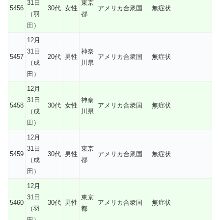
31日
東京
5456
30代
女性
アメリカ合衆国
無症状
（羽
都
田）
12月
31日
神奈
5457
20代
男性
アメリカ合衆国
無症状
（成
川県
田）
12月
31日
神奈
5458
30代
女性
アメリカ合衆国
無症状
（成
川県
田）
12月
31日
東京
5459
30代
男性
アメリカ合衆国
無症状
（成
都
田）
12月
31日
東京
5460
30代
男性
アメリカ合衆国
無症状
（羽
都
田）