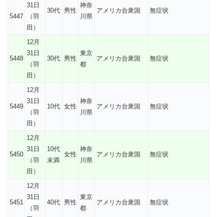
31日
神奈
30代
男性
アメリカ合衆国
無症状
5447
（羽
川県
田）
12月
31日
東京
5448
30代
男性
アメリカ合衆国
無症状
（羽
都
田）
12月
31日
神奈
5449
10代
女性
アメリカ合衆国
無症状
（羽
川県
田）
12月
31日
10代
神奈
5450
女性
アメリカ合衆国
無症状
（羽
未満
川県
田）
12月
31日
東京
5451
40代
男性
アメリカ合衆国
無症状
（羽
都