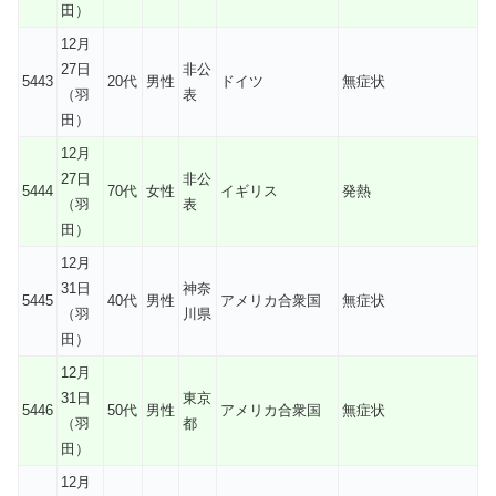
田）
12月
27日
非公
5443
20代
男性
ドイツ
無症状
（羽
表
田）
12月
27日
非公
5444
70代
女性
イギリス
発熱
（羽
表
田）
12月
31日
神奈
5445
40代
男性
アメリカ合衆国
無症状
（羽
川県
田）
12月
31日
東京
5446
50代
男性
アメリカ合衆国
無症状
（羽
都
田）
12月