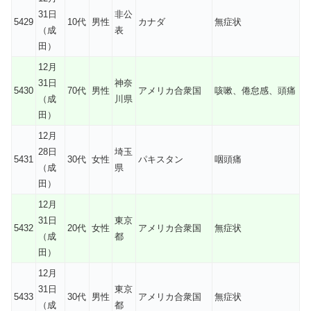
31日
非公
5429
10代
男性
カナダ
無症状
（成
表
田）
12月
31日
神奈
5430
70代
男性
アメリカ合衆国
咳嗽、倦怠感、頭痛
（成
川県
田）
12月
28日
埼玉
5431
30代
女性
パキスタン
咽頭痛
（成
県
田）
12月
31日
東京
5432
20代
女性
アメリカ合衆国
無症状
（成
都
田）
12月
31日
東京
5433
30代
男性
アメリカ合衆国
無症状
（成
都