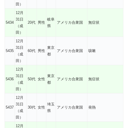
田）
12月
31日
岐阜
5434
20代
男性
アメリカ合衆国
無症状
（成
県
田）
12月
31日
東京
5435
60代
男性
アメリカ合衆国
咳嗽
（成
都
田）
12月
31日
東京
5436
50代
女性
アメリカ合衆国
無症状
（成
都
田）
12月
31日
埼玉
5437
30代
女性
アメリカ合衆国
発熱
（成
県
田）
12月