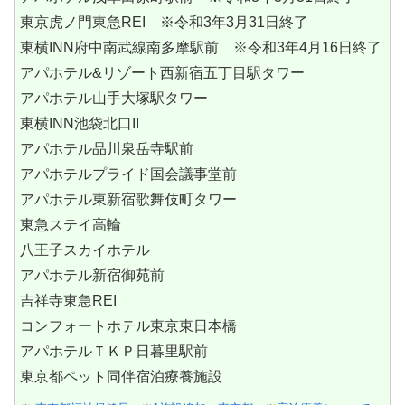
東京虎ノ門東急REI ※令和3年3月31日終了
東横INN府中南武線南多摩駅前 ※令和3年4月16日終了
アパホテル&リゾート西新宿五丁目駅タワー
アパホテル山手大塚駅タワー
東横INN池袋北口II
アパホテル品川泉岳寺駅前
アパホテルプライド国会議事堂前
アパホテル東新宿歌舞伎町タワー
東急ステイ高輪
八王子スカイホテル
アパホテル新宿御苑前
吉祥寺東急REI
コンフォートホテル東京東日本橋
アパホテルＴＫＰ日暮里駅前
東京都ペット同伴宿泊療養施設