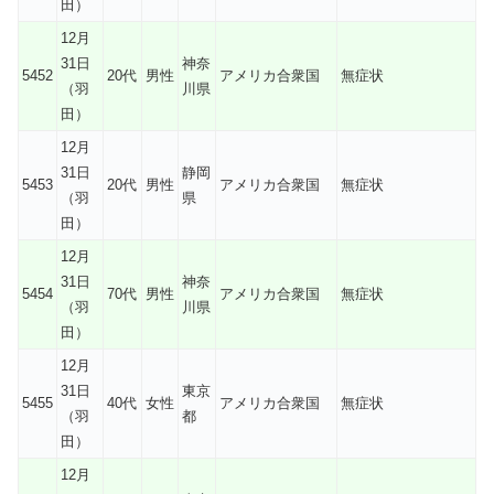
田）
12月
31日
神奈
5452
20代
男性
アメリカ合衆国
無症状
（羽
川県
田）
12月
31日
静岡
5453
20代
男性
アメリカ合衆国
無症状
（羽
県
田）
12月
31日
神奈
5454
70代
男性
アメリカ合衆国
無症状
（羽
川県
田）
12月
31日
東京
5455
40代
女性
アメリカ合衆国
無症状
（羽
都
田）
12月