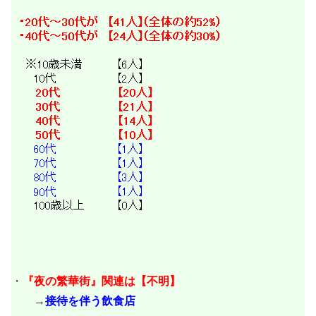
・
『夜の繁華街』関連は【不明
】
→
接待を伴う飲食店