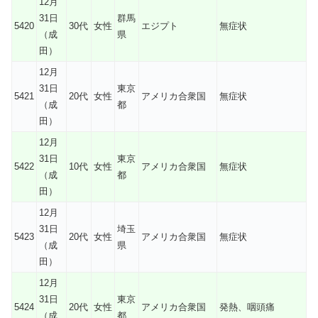
12月
31日
群馬
5420
30代
女性
エジプト
無症状
（成
県
田）
12月
31日
東京
5421
20代
女性
アメリカ合衆国
無症状
（成
都
田）
12月
31日
東京
5422
10代
女性
アメリカ合衆国
無症状
（成
都
田）
12月
31日
埼玉
5423
20代
女性
アメリカ合衆国
無症状
（成
県
田）
12月
31日
東京
5424
20代
女性
アメリカ合衆国
発熱、咽頭痛
（成
都