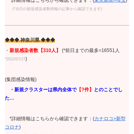
*詳細情報はこちらから確認できます：(
東京新聞>埼玉
)
(*当日の新規感染者数情報の記事から確認できます)
◆◆◆ 神奈川県 ◆◆◆
・
新規感染者数
【310人
】
(*前日までの最多=16551人
)
*2022/07/27
(集団感染情報)
・新規クラスターは県内全体で
【?
件】
とのことでし
た…
*詳細情報はこちらから確認できます：(
カナロコ>新型
コロナ
)