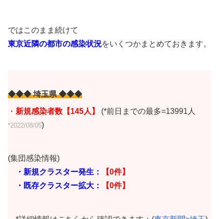
ではこのまま続けて
東京近隣の都市の感染状況
をいくつかまとめておきます。
◆◆◆ 埼玉県 ◆◆◆
・
新規感染者数【145
人】
(*前日までの最多=13991人
)
*2022/08/05
(集団感染情報)
・新規クラスター発生：
【0件】
・既存クラスター拡大：
【0件】