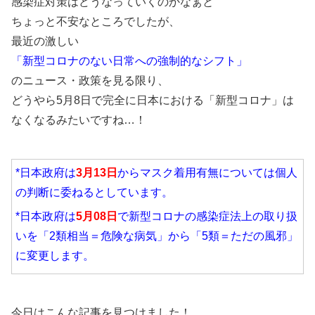
感染症対策はどうなっていくのかなぁと
ちょっと不安なところでしたが、
最近の激しい
「新型コロナのない日常への強制的なシフト」
のニュース・政策を見る限り、
どうやら5月8日で完全に日本における「新型コロナ」は
なくなるみたいですね…！
*日本政府は
3月13日
からマスク着用有無については個人
の判断に委ねるとしています。
*日本政府は
5月08日
で新型コロナの感染症法上の取り扱
いを「2類相当＝危険な病気」から「5類＝ただの風邪」
に変更します。
今日はこんな記事を見つけました！