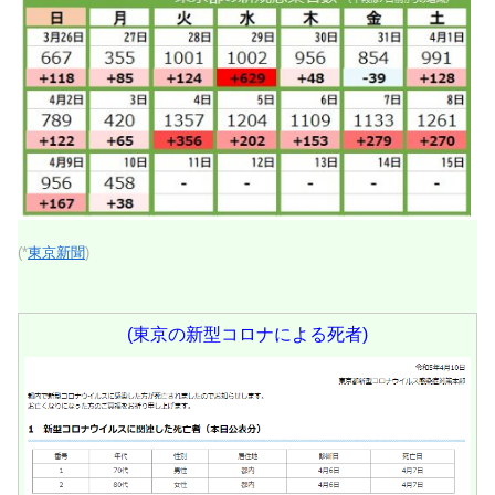
(*
東京新聞
)
(東京の新型コロナによる死者)