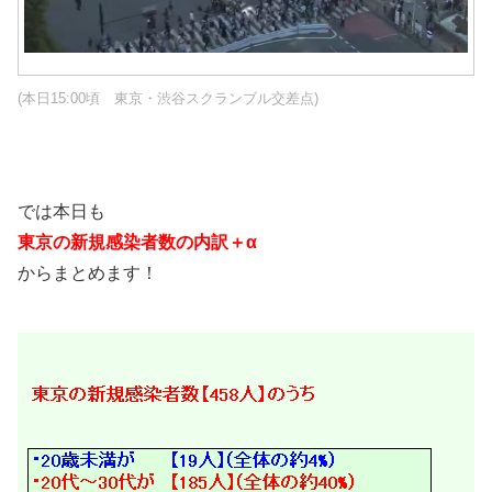
(本日15:00頃 東京・渋谷スクランブル交差点)
では本日も
東京の新規感染者数の内訳＋α
からまとめます！