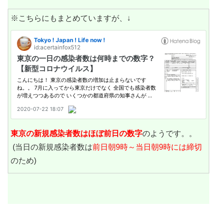
※こちらにもまとめていますが、↓
東京の新規感染者数は
ほぼ前日の数字
のようです。。
(当日の新規感染者数は
前日朝9時～当日朝9時には締切
のため)