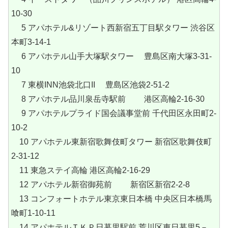
10-30
5 アパホテル&リゾート西新宿五丁目駅タワー 渋谷区
本町3-14-1
6 アパホテル山手大塚駅タワー 豊島区南大塚3-31-
10
7 東横INN池袋北口II 豊島区池袋2-51-2
8 アパホテル品川泉岳寺駅前 港区高輪2‐16‐30
9 アパホテルプライド国会議事堂前 千代田区永田町2-
10-2
10 アパホテル東新宿歌舞伎町タワー 新宿区歌舞伎町
2-31-12
11 東急ステイ高輪 港区高輪2-16-29
12 アパホテル新宿御苑前 新宿区新宿2-2-8
13 コンフォートホテル東京東日本橋 中央区日本橋馬
喰町1-10-11
14 アパホテルＴＫＰ日暮里駅前 荒川区東日暮里5－