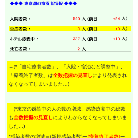
→(*「自宅療養者数」、「入院・宿泊など調整中」、
「療養終了者数」は
全数把握の見直し
により発表され
なくなってしまいました…)
→(*東京の感染中の人の数の増減、感染療養中の総数
も
全数把握の見直し
によりわからなくなってしまいま
した…)
*感染者数の増減＝(新規感染者数)ー
(療養終了者数)
ー