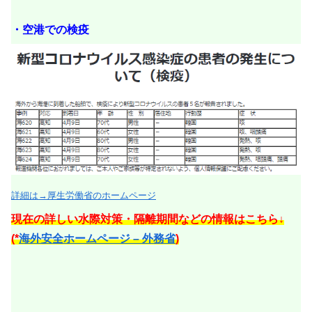
・空港での検疫
詳細は→厚生労働省のホームページ
現在の詳しい水際対策・隔離期間などの情報はこちら↓
(*
海外安全ホームページ – 外務省
)