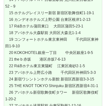
52－9
15 ホテルグレイスリー新宿 新宿区歌舞伎町1-19-1
16 カンデオホテルズ上野公園 台東区根岸1-2-13
17 R&Bホテル蒲田東口 大田区蒲田5-23-1
18 アパホテル大森駅前 大田区大森北1-1-4
19 コンフォートホテル東京東神田 千代田区東神
田1-9-10
20 KOKOHOTEL銀座一丁目 中央区銀座1-9-5
21 the b 赤坂 港区赤坂7-6-13
22 R&Bホテル東京東陽町 江東区南砂2-1-5
23 アパホテル上野広小路 千代田区外神田5-3-3
24 新宿ワシントンホテル新館 新宿区西新宿3-3-15
25 THE KNOT TOKYO Shinjuku 新宿区西新宿4-31-1
26 アパホテル新宿歌舞伎町タワー 新宿区歌舞伎町
1-20-2
27 アパホテル浅草駅前 台東区駒形1-12-16