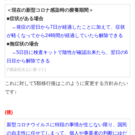
＜現在の新型コロナ感染時の療養期間＞
■症状がある場合
→発症の翌日から7日が経過したことに加えて、症状
が軽くなってから24時間が経過していたら解除できる
■無症状の場合
→5日目に検査キットで陰性が確認出来たら、翌日の6
日目から解除できる
(*感染症法上に基づく)
これに対して5類移行後はこのように変更する方針みたい
です↓
(後)
新型コロナウイルスに特段の事情が生じない限り、国民
の自主性に任せてしまって、個人や事業者の判断にゆだ