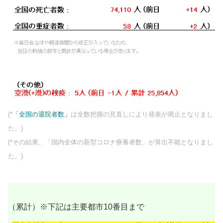
(*
「全国の退院者数」
は全数把握の見直しにより発表が廃止となりまし
た。)
(*その結果、「国内全体の新型コロナ療養者数」が算出不能となりまし
た。)
（累計）※下記は主要都市10番目まで