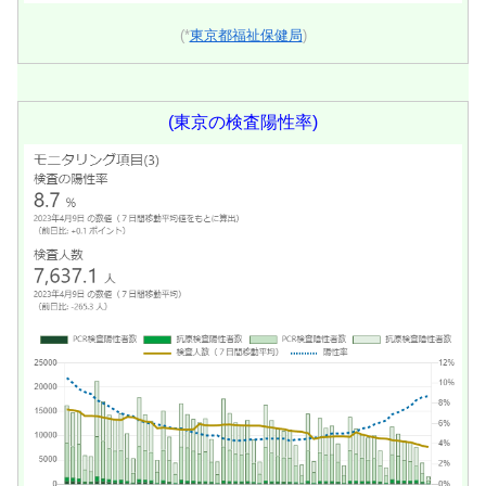
(*
東京都福祉保健局
)
(東京の検査陽性率)