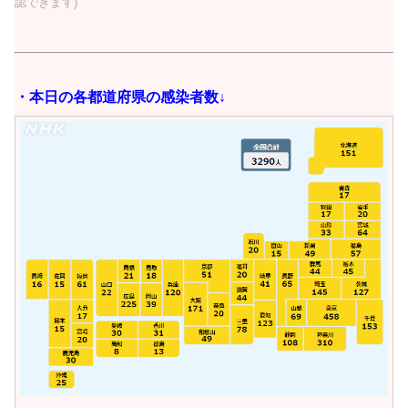
認できます)
・本日の
各都道府県の感染者数↓