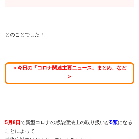
とのことでした！
＜今日の「コロナ関連主要ニュース」まとめ、など
＞
5月8日
で新型コロナの感染症法上の取り扱いが
5類
になる
ことによって