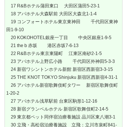
17 R&Bホテル蒲田東口 大田区蒲田5-23-1
18 アパホテル大森駅前 大田区大森北1-1-4
19 コンフォートホテル東京東神田 千代田区東神
田1-9-10
20 KOKOHOTEL銀座一丁目 中央区銀座1-9-5
21 the b 赤坂 港区赤坂7-6-13
22 R&Bホテル東京東陽町 江東区南砂2-1-5
23 アパホテル上野広小路 千代田区外神田5-3-3
24 新宿ワシントンホテル新館 新宿区西新宿3-3-15
25 THE KNOT TOKYO Shinjuku 新宿区西新宿4-31-1
26 アパホテル新宿歌舞伎町タワー 新宿区歌舞伎町
1-20-2
27 アパホテル浅草駅前 台東区駒形1-12-16
28 新宿グランベルホテル 新宿区歌舞伎町2-14-5
29 東京都ペット同伴宿泊療養施設 品川区東八潮3-1
30 立飛・高松宿泊療養施設 立飛：立川市泉町841-