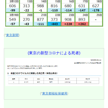
(*
東京新聞
)
(東京の新型コロナによる死者)
(*
東京都福祉保健局
)