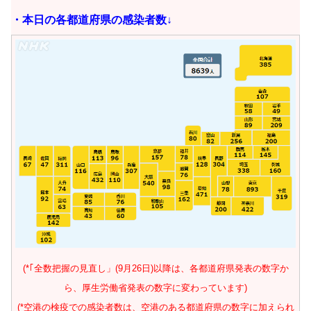
・本日の
各都道府県の感染者数↓
(*｢全数把握の見直し」(9月26日)以降は、各都道府県発表の数字か
ら、厚生労働省発表の数字に変わっています)
(*空港の検疫での感染者数は、空港のある都道府県の数字に加えられ