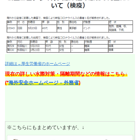
詳細は→厚生労働省のホームページ
現在の詳しい水際対策・隔離期間などの情報はこちら↓
(*
海外安全ホームページ – 外務省
)
※こちらにもまとめていますが、↓