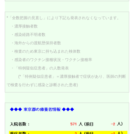
*「全数把握の見直し」により下記も発表されなくなっています。
・濃厚接触者数
・感染経路不明者数
・海外からの渡航歴保持者数
・検査のため東京に持ち込まれた検体数
・感染者のワクチン接種状況・ワクチン接種率
・「特例疑似症患者」の人数発表
(*「特例疑似症患者」＝濃厚接触者で症状があり、医師の判断
で検査を行わずに感染と診断された患者)