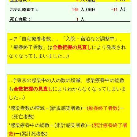
→(*「自宅療養者数」、「入院・宿泊など調整中」、
「療養終了者数」は
全数把握の見直し
により発表され
なくなってしまいました…)
→(*東京の感染中の人の数の増減、感染療養中の総数
も
全数把握の見直し
によりわからなくなってしまいま
した…)
*感染者数の増減＝(新規感染者数)ー
(療養終了者数)
ー
（死亡者数)
*感染療養中の総数＝(累計感染者数)ー
(累計療養終了者
数)
ー(累計死者数)