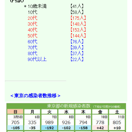
＜東京の感染者数推移＞