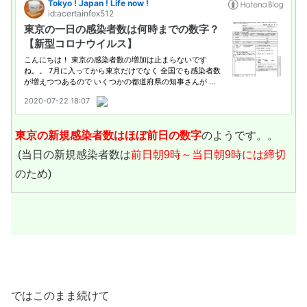
東京の新規感染者数は
ほぼ前日の数字
のようです。。
(当日の新規感染者数は
前日朝9時～当日朝9時には締切
のため)
ではこのまま続けて