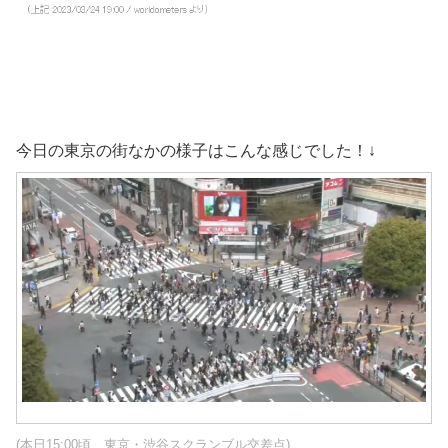
今日の東京の街なかの様子はこんな感じでした！↓
(本日15:00頃 東京・渋谷スクランブル交差点)