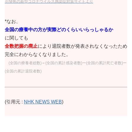
※NHKの新型コロナウイルス感染症対策サイトより
*なお、
全国の療養中の方が実際どのくらいいらっしゃるか
に関しても
全数把握の廃止
により退院者数が発表されなくなったため
完全にわからなくなりました。
(全国の療養者総数)＝(全国の累計感染者数)ー(全国の累計死亡者数)ー
(全国の累計退院者数)
(引用元 :
NHK NEWS WEB
)