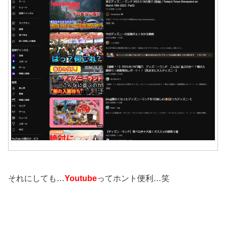
それにしても…
Youtube
ってホント便利…笑