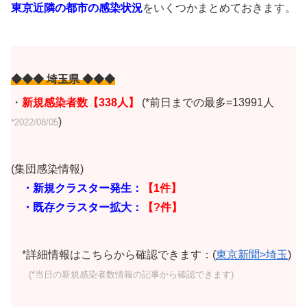
東京近隣の都市の感染状況
をいくつかまとめておきます。
◆◆◆ 埼玉県 ◆◆◆
・
新規感染者数【338
人】
(*前日までの最多=13991人
)
*2022/08/05
(集団感染情報)
・新規クラスター発生：
【1件】
・既存クラスター拡大：
【?件】
*詳細情報はこちらから確認できます：(
東京新聞>埼玉
)
(*当日の新規感染者数情報の記事から確認できます)