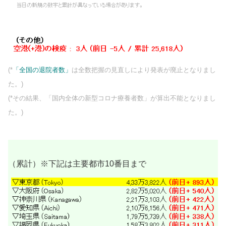
(*
「全国の退院者数」
は全数把握の見直しにより発表が廃止となりまし
た。)
(*その結果、「国内全体の新型コロナ療養者数」が算出不能となりまし
た。)
（累計）※下記は主要都市10番目まで