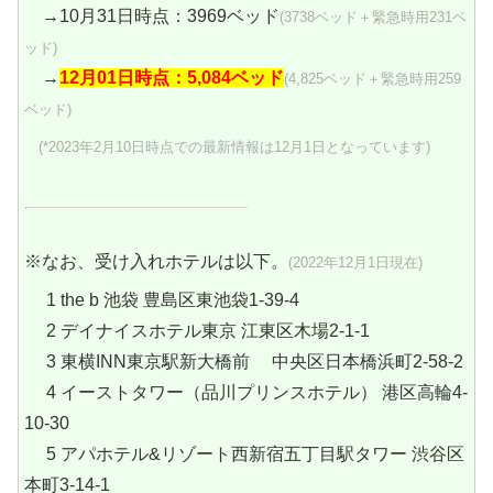
→10月31日時点：3969ベッド
(3738ベッド＋緊急時用231ベ
ッド)
→
12月01日時点：5,084ベッド
(4,825ベッド＋緊急時用259
ベッド)
(*2023年2月10日時点での最新情報は12月1日となっています)
※なお、受け入れホテルは以下。
(2022年12月1日現在)
1 the b 池袋 豊島区東池袋1-39-4
2 デイナイスホテル東京 江東区木場2-1-1
3 東横INN東京駅新大橋前 中央区日本橋浜町2-58-2
4 イーストタワー（品川プリンスホテル） 港区高輪4-
10-30
5 アパホテル&リゾート西新宿五丁目駅タワー 渋谷区
本町3-14-1