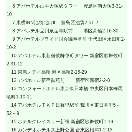
6 アパホテル山手大塚駅タワー 豊島区南大塚3-31-
10
7 東横INN池袋北口II 豊島区池袋2-51-2
8 アパホテル品川泉岳寺駅前 港区高輪2‐16‐30
9 アパホテルプライド国会議事堂前 千代田区永田町2-
10-2
10 アパホテル東新宿歌舞伎町タワー 新宿区歌舞伎町
2-31-12
11 東急ステイ高輪 港区高輪2-16-29
12 アパホテル新宿御苑前 新宿区新宿2-2-8
13 コンフォートホテル東京東日本橋 中央区日本橋馬
喰町1-10-11
14 アパホテルＴＫＰ日暮里駅前 荒川区東日暮里5－
52－9
15 ホテルグレイスリー新宿 新宿区歌舞伎町1-19-1
16 カンデオホテルズ上野公園 台東区根岸1-2-13