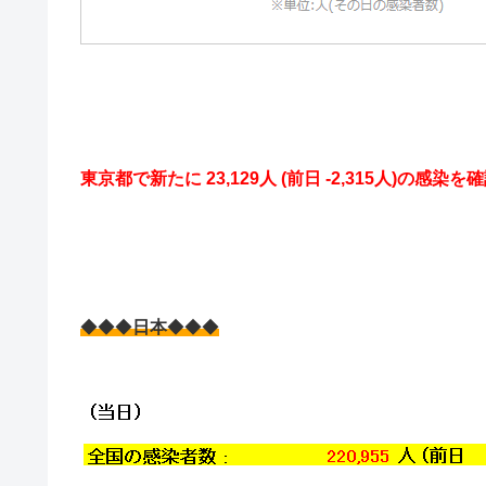
東京都で新たに 23,129人 (前日 -2,315人)の感染を
◆◆◆
日本
◆◆◆