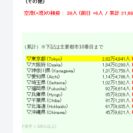
（累計）※下記は主要都市10番目まで
(*赤字 = 100人以上)