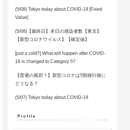
(5/08) Tokyo today about COVID-19 [Fixed
Value]
(5/08)【最終日】本日の感染者数【東京】
【新型コロナウイルス】【確定値】
[just a cold?] What will happen after COVID-
19 is changed to Category 5?
【普通の風邪？】新型コロナは5類移行後に
どうなる？
(5/07) Tokyo today about COVID-19
Profile