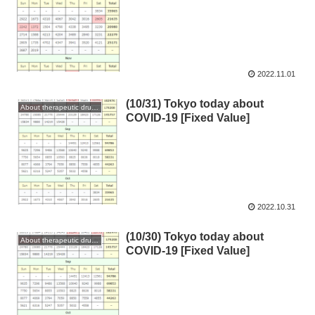
2022.11.01
(10/31) Tokyo today about
About therapeutic drugs and vaccines
COVID-19 [Fixed Value]
2022.10.31
(10/30) Tokyo today about
About therapeutic drugs and vaccines
COVID-19 [Fixed Value]