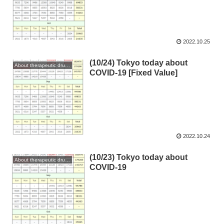
2022.10.25
(10/24) Tokyo today about
About therapeutic drugs and vaccines
COVID-19 [Fixed Value]
2022.10.24
(10/23) Tokyo today about
About therapeutic drugs and vaccines
COVID-19