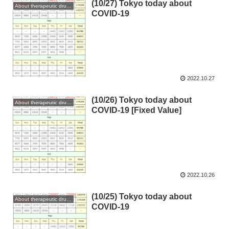
(10/27) Tokyo today about
About therapeutic drugs and vaccines
COVID-19
2022.10.27
(10/26) Tokyo today about
About therapeutic drugs and vaccines
COVID-19 [Fixed Value]
2022.10.26
(10/25) Tokyo today about
About therapeutic drugs and vaccines
COVID-19