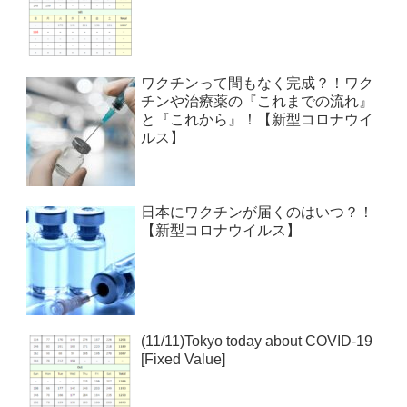
ワクチンって間もなく完成？！ワク
チンや治療薬の『これまでの流れ』
と『これから』！【新型コロナウイ
ルス】
日本にワクチンが届くのはいつ？！
【新型コロナウイルス】
(11/11)Tokyo today about COVID-19
[Fixed Value]