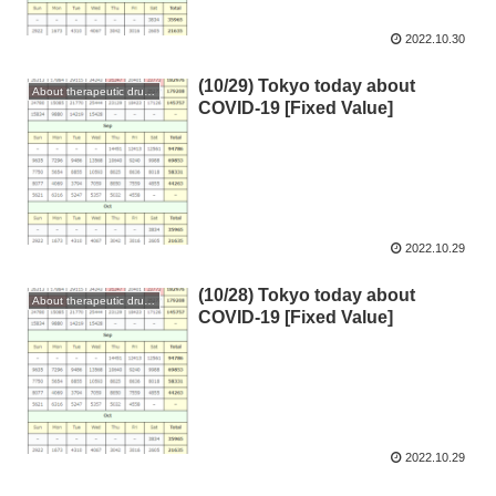
2022.10.30
(10/29) Tokyo today about
About therapeutic drugs and vaccines
COVID-19 [Fixed Value]
2022.10.29
(10/28) Tokyo today about
About therapeutic drugs and vaccines
COVID-19 [Fixed Value]
2022.10.29