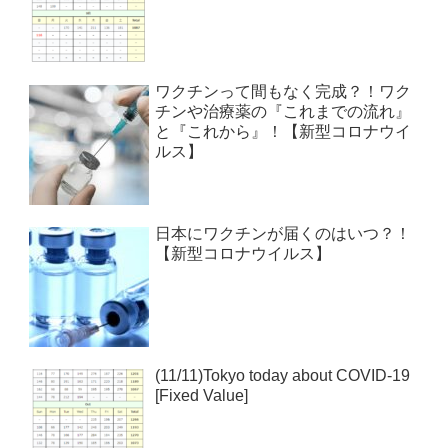
ワクチンって間もなく完成？！ワク
チンや治療薬の『これまでの流れ』
と『これから』！【新型コロナウイ
ルス】
日本にワクチンが届くのはいつ？！
【新型コロナウイルス】
(11/11)Tokyo today about COVID-19
[Fixed Value]