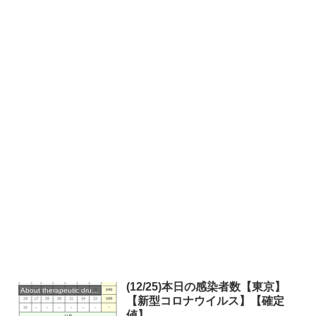
(12/25)本日の感染者数【東京】
About therapeutic drugs and vaccines
【新型コロナウイルス】【確定
値】