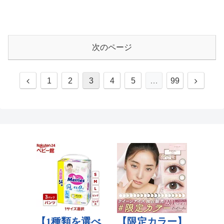
次のページ
1
2
3
4
5
…
99