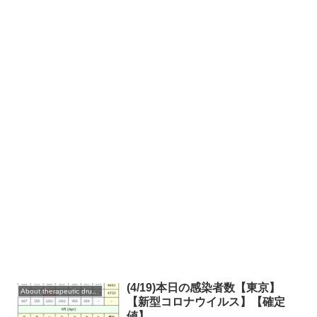
(4/19)本日の感染者数【東京】
About therapeutic drugs and vaccines
【新型コロナウイルス】【確定
値】