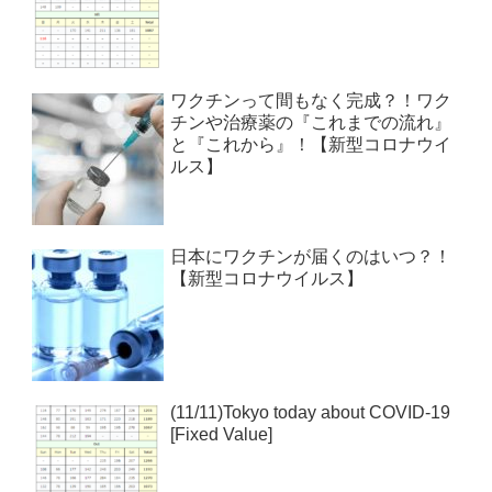
ワクチンって間もなく完成？！ワク
チンや治療薬の『これまでの流れ』
と『これから』！【新型コロナウイ
ルス】
日本にワクチンが届くのはいつ？！
【新型コロナウイルス】
(11/11)Tokyo today about COVID-19
[Fixed Value]