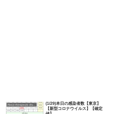
(1/29)本日の感染者数【東京】
About therapeutic drugs and vaccines
【新型コロナウイルス】【確定
値】