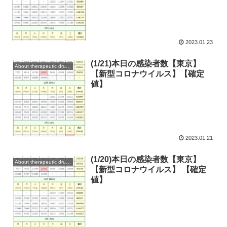
2023.01.23
(1/21)本日の感染者数【東京】
About therapeutic drugs and vaccines
【新型コロナウイルス】【確定
値】
2023.01.21
(1/20)本日の感染者数【東京】
About therapeutic drugs and vaccines
【新型コロナウイルス】 【確定
値】