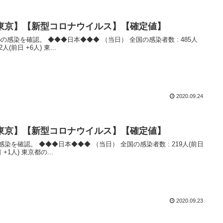
数【東京】【新型コロナウイルス】【確定値】
（当日） 全国の感染者数 : 485人
人(前日 +6人) 東...
2020.09.24
数【東京】【新型コロナウイルス】【確定値】
全国の感染者数 : 219人(前日
 +1人) 東京都の...
2020.09.23