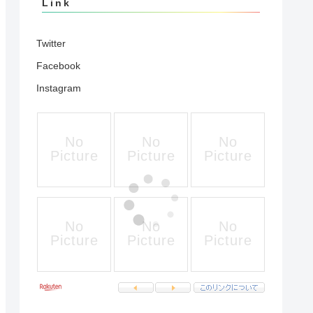
Link
Twitter
Facebook
Instagram