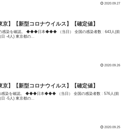
2020.09.27
数【東京】【新型コロナウイルス】【確定値】
） 全国の感染者数 : 643人(前
日 -4人) 東京都の...
2020.09.26
数【東京】【新型コロナウイルス】【確定値】
） 全国の感染者数 : 576人(前
日 -5人) 東京都の...
2020.09.25