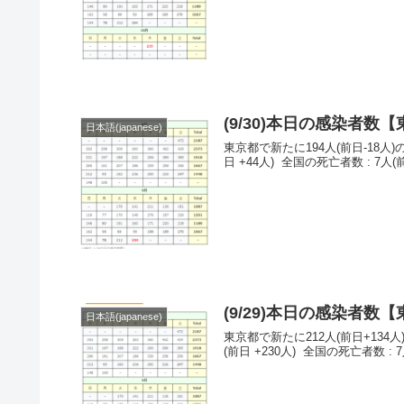
(9/30)本日の感染者
日本語(japanese)
東京都で新たに194人(前日-18人)の感染を確認。 ◆◆◆日本◆◆◆ （当日
日 +44人) 全国の死亡者数 : 7人(前日
(9/29)本日の感染者
日本語(japanese)
東京都で新たに212人(前日+134人)の感染を確認。 ◆◆◆日本◆◆◆ 
(前日 +230人) 全国の死亡者数 : 7人