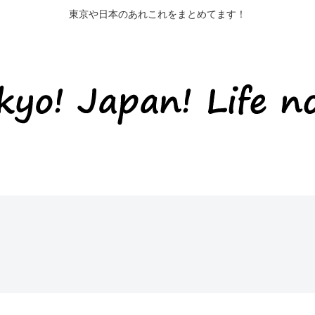
東京や日本のあれこれをまとめてます！