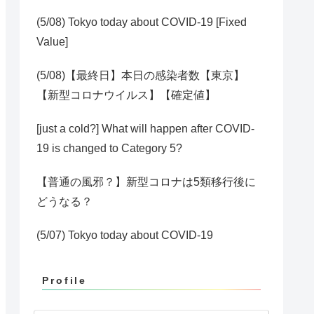
(5/08) Tokyo today about COVID-19 [Fixed
Value]
(5/08)【最終日】本日の感染者数【東京】
【新型コロナウイルス】【確定値】
[just a cold?] What will happen after COVID-
19 is changed to Category 5?
【普通の風邪？】新型コロナは5類移行後に
どうなる？
(5/07) Tokyo today about COVID-19
Profile