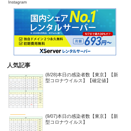
Instagram
人気記事
(8/28)本日の感染者数【東京】【新
型コロナウイルス】【確定値】
(9/07)本日の感染者数【東京】【新
型コロナウイルス】