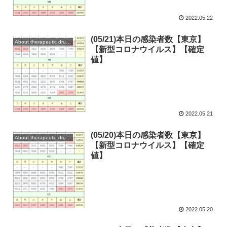
2022.05.22
(05/21)本日の感染者数【東京】
About therapeutic drugs and vaccines
【新型コロナウイルス】【確定
値】
2022.05.21
(05/20)本日の感染者数【東京】
About therapeutic drugs and vaccines
【新型コロナウイルス】【確定
値】
2022.05.20