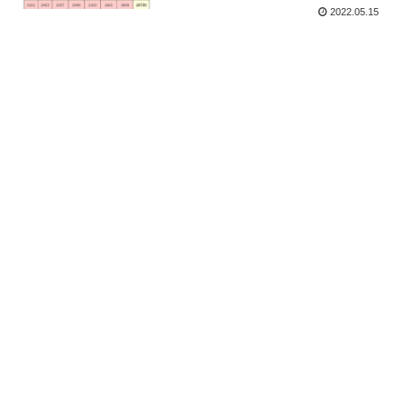
2022.05.15