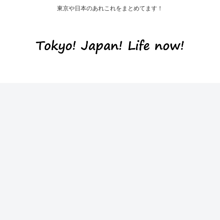
東京や日本のあれこれをまとめてます！