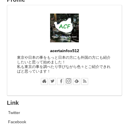
acertainfox512
東京や日本の事をもっと日本の方にも外国の方にも紹介
したいと思って始めました！
私も東京の事を調べたり学びながら色々とご紹介できれ
ばと思っています！
Link
Twitter
Facebook