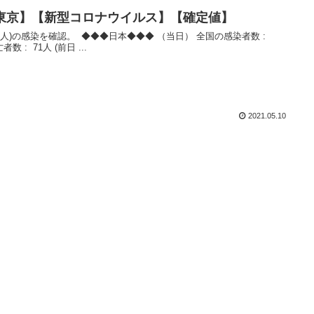
数【東京】【新型コロナウイルス】【確定値】
者数 : 71人 (前日 ...
2021.05.10