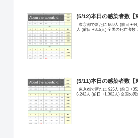
(5/12)本日の感染者
About therapeutic drugs and vaccines
東京都で新たに 969人 (前日 +44人)の感染を確認。 ◆◆◆日本◆◆◆ （当日） 全国の感染者数 : 7,057
人 (前日 +815人) 全国の死亡者数 : 1
(5/11)本日の感染者
About therapeutic drugs and vaccines
東京都で新たに 925人 (前日 +352人)の感染を確認。 ◆◆◆日本◆◆◆ （当日） 全国の感染者数 :
6,242人 (前日 +1,302人) 全国の死