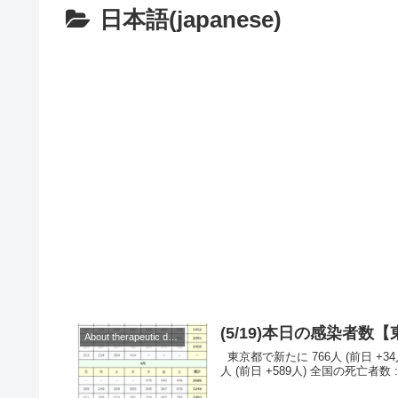
日本語(japanese)
(5/19)本日の感染者
About therapeutic drugs and vaccines
東京都で新たに 766人 (前日 +34人)の感染を確認。 ◆◆◆日本◆◆◆ （当日） 全国の感染者数 : 5,819
人 (前日 +589人) 全国の死亡者数 : 9