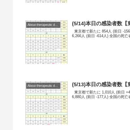
(5/14)本日の感染者
About therapeutic drugs and vaccines
東京都で新たに 854人 (前日 -156人)の感染を確認。 ◆◆◆日本◆◆◆ （当日） 全国の感染者数 :
6,266人 (前日 -614人) 全国の死亡者数
(5/13)本日の感染者
About therapeutic drugs and vaccines
東京都で新たに 1,010人 (前日 +41人)の感染を確認。 ◆◆◆日本◆◆◆ （当日） 全国の感染者数 :
6,880人 (前日 -177人) 全国の死亡者