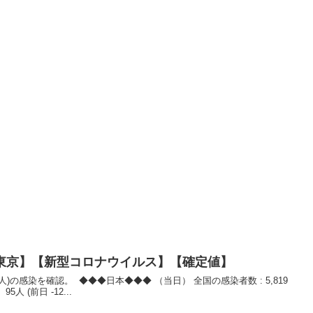
数【東京】【新型コロナウイルス】【確定値】
5人 (前日 -12...