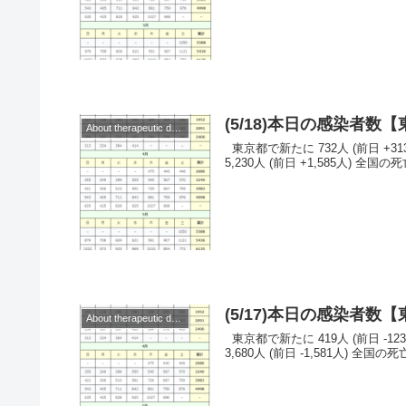
(5/18)本日の感染者
About therapeutic drugs and vaccines
東京都で新たに 732人 (前日 +313人)の感染を確認。 ◆◆◆日本◆◆◆ （当日） 全国の感染者数 :
5,230人 (前日 +1,585人) 全国の死
(5/17)本日の感染者
About therapeutic drugs and vaccines
東京都で新たに 419人 (前日 -123人)の感染を確認。 ◆◆◆日本◆◆◆ （当日） 全国の感染者数 :
3,680人 (前日 -1,581人) 全国の死亡