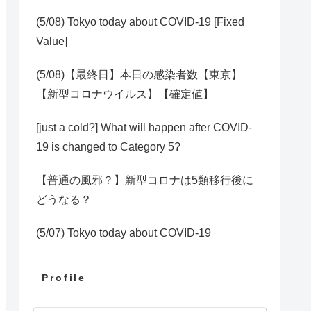
(5/08) Tokyo today about COVID-19 [Fixed
Value]
(5/08)【最終日】本日の感染者数【東京】
【新型コロナウイルス】【確定値】
[just a cold?] What will happen after COVID-
19 is changed to Category 5?
【普通の風邪？】新型コロナは5類移行後に
どうなる？
(5/07) Tokyo today about COVID-19
Profile