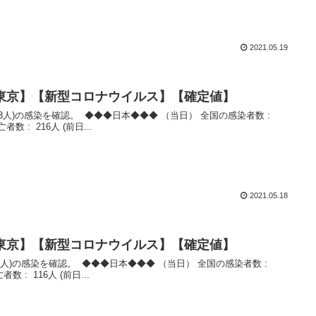
2021.05.19
数【東京】【新型コロナウイルス】【確定値】
亡者数 : 216人 (前日...
2021.05.18
数【東京】【新型コロナウイルス】【確定値】
者数 : 116人 (前日...