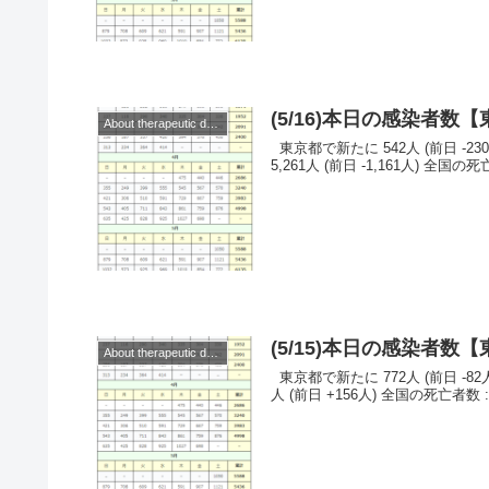
(5/16)本日の感染者
About therapeutic drugs and vaccines
東京都で新たに 542人 (前日 -230人)の感染を確認。 ◆◆◆日本◆◆◆ （当日） 全国の感染者数 :
5,261人 (前日 -1,161人) 全国の死亡
(5/15)本日の感染者
About therapeutic drugs and vaccines
東京都で新たに 772人 (前日 -82人)の感染を確認。 ◆◆◆日本◆◆◆ （当日） 全国の感染者数 : 6,422
人 (前日 +156人) 全国の死亡者数 : 9