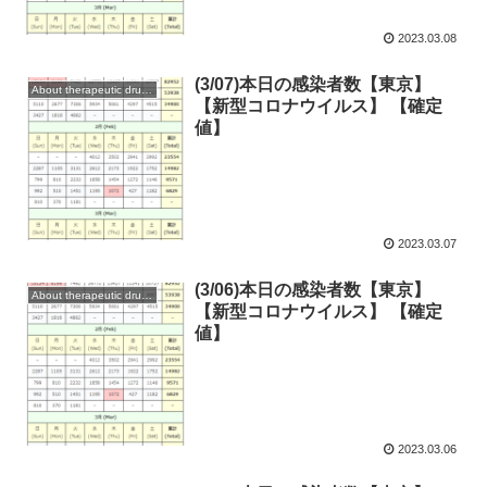
2023.03.08
(3/07)本日の感染者数【東京】
About therapeutic drugs and vaccines
【新型コロナウイルス】 【確定
値】
2023.03.07
(3/06)本日の感染者数【東京】
About therapeutic drugs and vaccines
【新型コロナウイルス】 【確定
値】
2023.03.06