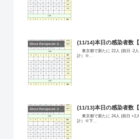
(11/14)本日の感染
About therapeutic drugs and vaccines
東京都で新たに 22人 (前日 -2人)の感染を確認。 ◆◆◆日本◆◆◆ （累
計）※...
(11/13)本日の感染
About therapeutic drugs and vaccines
東京都で新たに 24人 (前日 +2人)の感染を確認。 ◆◆◆日本◆◆◆ （累
計）※下...