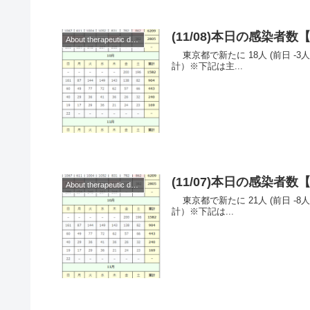
(11/08)本日の感染
About therapeutic drugs and vaccines
東京都で新たに 18人 (前日 -3人)の感染を確認。 ◆◆◆日本◆◆◆ （累
計）※下記は主...
(11/07)本日の感染
About therapeutic drugs and vaccines
東京都で新たに 21人 (前日 -8人)の感染を確認。 ◆◆◆日本◆◆◆ （累
計）※下記は...