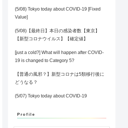
(5/08) Tokyo today about COVID-19 [Fixed
Value]
(5/08)【最終日】本日の感染者数【東京】
【新型コロナウイルス】【確定値】
[just a cold?] What will happen after COVID-
19 is changed to Category 5?
【普通の風邪？】新型コロナは5類移行後に
どうなる？
(5/07) Tokyo today about COVID-19
Profile