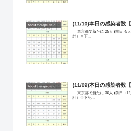
(11/10)本日の感染
About therapeutic drugs and vaccines
東京都で新たに 25人 (前日 -5人)の感染を確認。 ◆◆◆日本◆◆◆ （累
計）※下...
(11/09)本日の感染
About therapeutic drugs and vaccines
東京都で新たに 30人 (前日 +12人)の感染を確認。 ◆◆◆日本◆◆◆ （累
計）※下記...