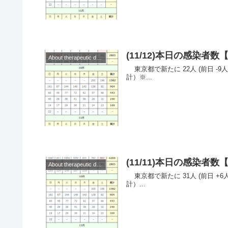
(11/12)本日の感染
About therapeutic drugs and vaccines
東京都で新たに 22人 (前日 -9人)の感染を確認。 ◆◆◆日本◆◆◆ （累
計）※...
(11/11)本日の感染
About therapeutic drugs and vaccines
東京都で新たに 31人 (前日 +6人)の感染を確認。 ◆◆◆日本◆◆◆ （累
計）...