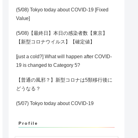
(5/08) Tokyo today about COVID-19 [Fixed
Value]
(5/08)【最終日】本日の感染者数【東京】
【新型コロナウイルス】【確定値】
[just a cold?] What will happen after COVID-
19 is changed to Category 5?
【普通の風邪？】新型コロナは5類移行後に
どうなる？
(5/07) Tokyo today about COVID-19
Profile